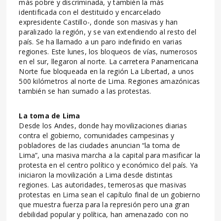
más pobre y discriminada, y también la más
identificada con el destituido y encarcelado
expresidente Castillo-, donde son masivas y han
paralizado la región, y se van extendiendo al resto del
país. Se ha llamado a un paro indefinido en varias
regiones. Este lunes, los bloqueos de vías, numerosos
en el sur, llegaron al norte. La carretera Panamericana
Norte fue bloqueada en la región La Libertad, a unos
500 kilómetros al norte de Lima. Regiones amazónicas
también se han sumado a las protestas.
La toma de Lima
Desde los Andes, donde hay movilizaciones diarias
contra el gobierno, comunidades campesinas y
pobladores de las ciudades anuncian “la toma de
Lima”, una masiva marcha a la capital para masificar la
protesta en el centro político y económico del país. Ya
iniciaron la movilización a Lima desde distintas
regiones. Las autoridades, temerosas que masivas
protestas en Lima sean el capítulo final de un gobierno
que muestra fuerza para la represión pero una gran
debilidad popular y política, han amenazado con no