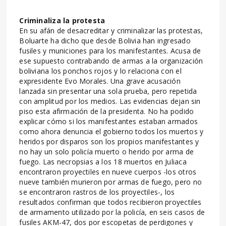
Criminaliza la protesta
En su afán de desacreditar y criminalizar las protestas,
Boluarte ha dicho que desde Bolivia han ingresado
fusiles y municiones para los manifestantes. Acusa de
ese supuesto contrabando de armas a la organización
boliviana los ponchos rojos y lo relaciona con el
expresidente Evo Morales. Una grave acusación
lanzada sin presentar una sola prueba, pero repetida
con amplitud por los medios. Las evidencias dejan sin
piso esta afirmación de la presidenta. No ha podido
explicar cómo si los manifestantes estaban armados
como ahora denuncia el gobierno todos los muertos y
heridos por disparos son los propios manifestantes y
no hay un solo policía muerto o herido por arma de
fuego. Las necropsias a los 18 muertos en Juliaca
encontraron proyectiles en nueve cuerpos -los otros
nueve también murieron por armas de fuego, pero no
se encontraron rastros de los proyectiles-, los
resultados confirman que todos recibieron proyectiles
de armamento utilizado por la policía, en seis casos de
fusiles AKM-47, dos por escopetas de perdigones y