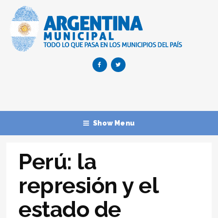
Show Menu
Perú: la
represión y el
estado de