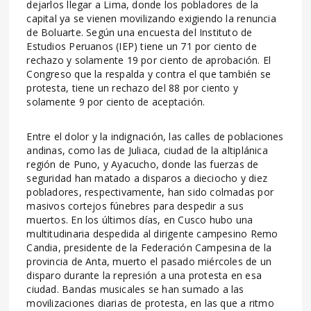
dejarlos llegar a Lima, donde los pobladores de la
capital ya se vienen movilizando exigiendo la renuncia
de Boluarte. Según una encuesta del Instituto de
Estudios Peruanos (IEP) tiene un 71 por ciento de
rechazo y solamente 19 por ciento de aprobación. El
Congreso que la respalda y contra el que también se
protesta, tiene un rechazo del 88 por ciento y
solamente 9 por ciento de aceptación.
Entre el dolor y la indignación, las calles de poblaciones
andinas, como las de Juliaca, ciudad de la altiplánica
región de Puno, y Ayacucho, donde las fuerzas de
seguridad han matado a disparos a dieciocho y diez
pobladores, respectivamente, han sido colmadas por
masivos cortejos fúnebres para despedir a sus
muertos. En los últimos días, en Cusco hubo una
multitudinaria despedida al dirigente campesino Remo
Candia, presidente de la Federación Campesina de la
provincia de Anta, muerto el pasado miércoles de un
disparo durante la represión a una protesta en esa
ciudad. Bandas musicales se han sumado a las
movilizaciones diarias de protesta, en las que a ritmo