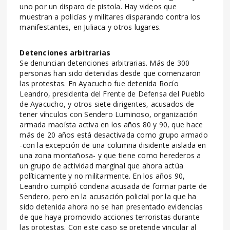
uno por un disparo de pistola. Hay videos que
muestran a policías y militares disparando contra los
manifestantes, en Juliaca y otros lugares.
Detenciones arbitrarias
Se denuncian detenciones arbitrarias. Más de 300
personas han sido detenidas desde que comenzaron
las protestas. En Ayacucho fue detenida Rocío
Leandro, presidenta del Frente de Defensa del Pueblo
de Ayacucho, y otros siete dirigentes, acusados de
tener vínculos con Sendero Luminoso, organización
armada maoísta activa en los años 80 y 90, que hace
más de 20 años está desactivada como grupo armado
-con la excepción de una columna disidente aislada en
una zona montañosa- y que tiene como herederos a
un grupo de actividad marginal que ahora actúa
políticamente y no militarmente. En los años 90,
Leandro cumplió condena acusada de formar parte de
Sendero, pero en la acusación policial por la que ha
sido detenida ahora no se han presentado evidencias
de que haya promovido acciones terroristas durante
las protestas. Con este caso se pretende vincular al