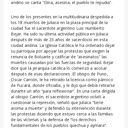
andino se canta “Dina, asesina, el pueblo te repudia”.
Uno de los presentes en la multitudinaria despedida a
los 18 muertos de Juliaca en la plaza principal de la
ciudad fue el sacerdote argentino Luis Humberto
Bejar. Ha sido su última actividad pública en Juliaca
después de más de 25 años de sacerdocio en esta
ciudad andina. La Iglesia Católica le ha ordenado dejar
su parroquia por apoyar las protestas que exigen la
renuncia de Boluarte y calificar de “asesinatos” las
muertes causadas por las fuerzas de seguridad. Bejar
dice que la jerarquía católica lo comenzó a acosar
después de esas declaraciones. El obispo de Puno,
Oscar Carrión, le ha retirado la licencia como párroco
de Pucará, donde oficiaba, y le dijo que debía retirarse
durante un año “para reflexionar”. En una carta dirigida
al obispo Carrión, el sacerdote argentino volvió a
cuestionar la represión, señaló que Juliaca “tiene
aroma a muerte” y defendió su intervención durante
las protestas diciendo que estuvo cerca a las familias
de las víctimas y la defensa de “los derechos
fundamentales de los pueblos quechua y aymara”.