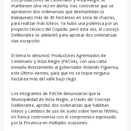
mantienen otra vez en alerta, tras conocerse que se
aprobaron dos ordenanzas que desmantelan (o
blanquean) más de 40 hectáreas en zona de chacras,
para realizar más loteos. Ya hubo una polémica por un
proyecto técnico del Copade, pero esta vez, el concejo
Deliberante se adelantó para aprobar dos ordenanzas
vías excepción.
El tema lo denunció Productores Agremiados de
Centenario y Vista Alegre (PACVA), con una carta
enviada directamente al gobernador Rolando Figueroa,
este último viernes, para que no se toque ninguna
hectárea más del valle bajo riego.
Los integrantes de PACVA denunciaron que la
Municipalidad de Vista Alegre, a través del Concejo
Deliberante, aprobó dos ordenanzas que habilitan
loteos y cambios de uso de suelo sobre tierras fértiles,
en franca controversia con el compromiso expresado
por la Provincia en múltiples ocasiones.