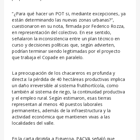
“¿Para qué hacer un POT si, mediante excepciones, ya
están determinando las nuevas zonas urbanas?”,
cuestionaron en su nota, firmada por Federico Rozza,
en representación del colectivo. En ese sentido,
señalaron la inconsistencia entre un plan técnico en
curso y decisiones políticas que, según advierten,
podrían terminar siendo legitimadas por el proyecto
que trabaja el Copade en paralelo.
La preocupación de los chacareros es profunda y
directa: la pérdida de 40 hectáreas productivas implica
un daño irreversible al sistema frutihortícola, como
también al sistema de riego, la continuidad productiva
y el empleo rural. Según estimaron, esas tierras
representan al menos 40 puestos laborales
permanentes, además de la infraestructura y la
actividad económica que mantienen vivas a las
localidades del valle.
En la carta dirigida a Figueroa, PACVA señaló que