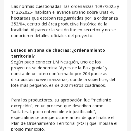
Las normas cuestionadas -las ordenanzas 1097/2025 y
1122/2025- habilitan el avance urbano sobre unas 40
hectáreas que estaban resguardadas por la ordenanza
353/04, dentro del área productiva histórica de la
localidad. Al parecer la sesión fue en secreto» y no se
conocieron detalles oficiales del proyecto.
Loteos en zona de chacras: ¿ordenamiento
territorial?
Según pudo conocer LM Neuquén, uno de los
proyectos se denomina “Ayres de la Patagonia” y
consta de un loteo conformado por 204 parcelas
distribuidas nueve manzanas, donde la superficie, del
lote más pequeño, es de 202 metros cuadrados.
Para los productores, su aprobación fue “mediante
excepción”, en un proceso que describen como
“unilateral, poco entendible e injustificable”,
especialmente porque ocurre antes de que finalice el
Plan de Ordenamiento Territorial (POT) que impulsa el
propio municipio.