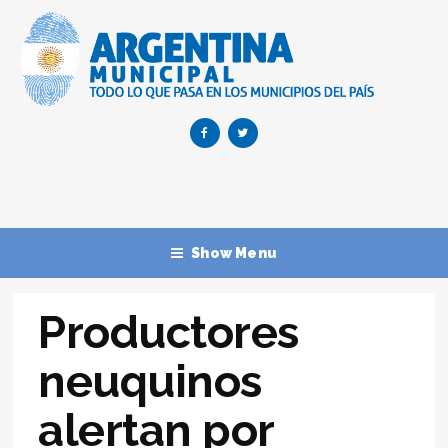
Show Menu
Productores
neuquinos
alertan por