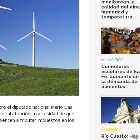
monitorean la
calidad del aire
humedad y
temperatura
MUNICIPIOS
Comedores
escolares de S
Fe: aumentó un
la demanda de
alimentos
tre el diputado nacional Mario Das
ecial atención la necesidad de que
iencen a tributar impuestos en los
ECONOMÍA
Río Cuarto: Hay 