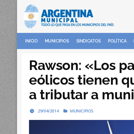
INICIO
MUNICIPIOS
SINDICATOS
POLÍTICA
Rawson: «Los p
eólicos tienen 
a tributar a mun
29/04/2014
MUNICIPIOS