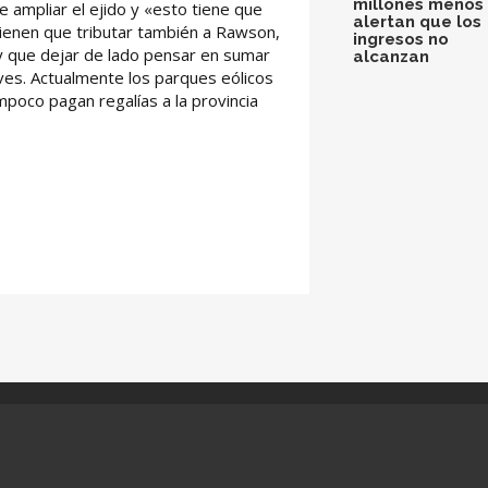
millones menos 
 ampliar el ejido y «esto tiene que
alertan que los
ienen que tributar también a Rawson,
ingresos no
y que dejar de lado pensar en sumar
alcanzan
ves. Actualmente los parques eólicos
mpoco pagan regalías a la provincia