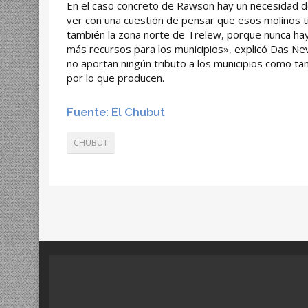
En el caso concreto de Rawson hay un necesidad de
ver con una cuestión de pensar que esos molinos t
también la zona norte de Trelew, porque nunca ha
más recursos para los municipios», explicó Das Ne
no aportan ningún tributo a los municipios como ta
por lo que producen.
Fuente: El Chubut
CHUBUT