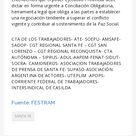
dictar en forma urgente a Conciliación Obligatoria,
herramienta legal que obliga a las partes a establecer
una negociación tendiente a superar el conflicto
vigente y contribuir al sostenimiento de la Paz Social.
CTA DE LOS TRABAJADORES- ATE- SOEPU- AMSAFE-
SADOP- CGT REGIONAL SANTA FE – CGT SAN
LORENZO – CGT REGIONAL RECONQUISTA- CTA
AUTÓNOMA – SIPRUS- ADUL-AAPEM-FENAT-SIDUT-
SOCRA- CAMIONEROS- ASOCIACION TRABAJADORES
DE PRENSA DE SANTA FE- SUPASO-ASOCIACIÓN
ARGENTINA DE ACTORES- UTEPLIM -APOPS-
CORRIENTE FEDERAL DE TRABAJADORES-
INTERSINDICAL DE CASILDA
Fuente: FESTRAM
SANTA FE