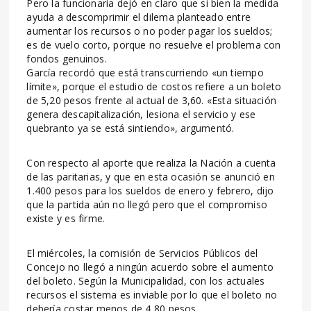
Pero la funcionaria dejó en claro que si bien la medida
ayuda a descomprimir el dilema planteado entre
aumentar los recursos o no poder pagar los sueldos;
es de vuelo corto, porque no resuelve el problema con
fondos genuinos.
García recordó que está transcurriendo «un tiempo
límite», porque el estudio de costos refiere a un boleto
de 5,20 pesos frente al actual de 3,60. «Esta situación
genera descapitalización, lesiona el servicio y ese
quebranto ya se está sintiendo», argumentó.
Con respecto al aporte que realiza la Nación a cuenta
de las paritarias, y que en esta ocasión se anunció en
1.400 pesos para los sueldos de enero y febrero, dijo
que la partida aún no llegó pero que el compromiso
existe y es firme.
El miércoles, la comisión de Servicios Públicos del
Concejo no llegó a ningún acuerdo sobre el aumento
del boleto. Según la Municipalidad, con los actuales
recursos el sistema es inviable por lo que el boleto no
debería costar menos de 4,80 pesos.