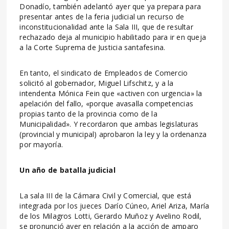
Donadío, también adelantó ayer que ya prepara para
presentar antes de la feria judicial un recurso de
inconstitucionalidad ante la Sala III, que de resultar
rechazado deja al municipio habilitado para ir en queja
a la Corte Suprema de Justicia santafesina.
En tanto, el sindicato de Empleados de Comercio
solicitó al gobernador, Miguel Lifschitz, y a la
intendenta Mónica Fein que «activen con urgencia» la
apelación del fallo, «porque avasalla competencias
propias tanto de la provincia como de la
Municipalidad». Y recordaron que ambas legislaturas
(provincial y municipal) aprobaron la ley y la ordenanza
por mayoría.
Un año de batalla judicial
La sala III de la Cámara Civil y Comercial, que está
integrada por los jueces Darío Cúneo, Ariel Ariza, María
de los Milagros Lotti, Gerardo Muñoz y Avelino Rodil,
se pronunció ayer en relación a la acción de amparo