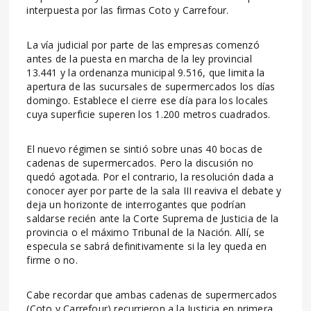
interpuesta por las firmas Coto y Carrefour.
La vía judicial por parte de las empresas comenzó
antes de la puesta en marcha de la ley provincial
13.441 y la ordenanza municipal 9.516, que limita la
apertura de las sucursales de supermercados los días
domingo. Establece el cierre ese día para los locales
cuya superficie superen los 1.200 metros cuadrados.
El nuevo régimen se sintió sobre unas 40 bocas de
cadenas de supermercados. Pero la discusión no
quedó agotada. Por el contrario, la resolución dada a
conocer ayer por parte de la sala III reaviva el debate y
deja un horizonte de interrogantes que podrían
saldarse recién ante la Corte Suprema de Justicia de la
provincia o el máximo Tribunal de la Nación. Allí, se
especula se sabrá definitivamente si la ley queda en
firme o no.
Cabe recordar que ambas cadenas de supermercados
(Coto y Carrefour) recurrieron a la Justicia en primera