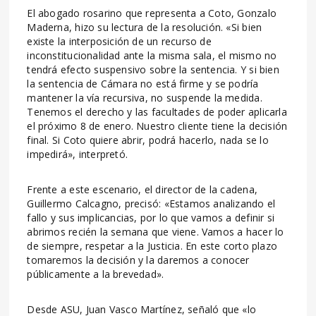
El abogado rosarino que representa a Coto, Gonzalo
Maderna, hizo su lectura de la resolución. «Si bien
existe la interposición de un recurso de
inconstitucionalidad ante la misma sala, el mismo no
tendrá efecto suspensivo sobre la sentencia. Y si bien
la sentencia de Cámara no está firme y se podría
mantener la vía recursiva, no suspende la medida.
Tenemos el derecho y las facultades de poder aplicarla
el próximo 8 de enero. Nuestro cliente tiene la decisión
final. Si Coto quiere abrir, podrá hacerlo, nada se lo
impedirá», interpretó.
Frente a este escenario, el director de la cadena,
Guillermo Calcagno, precisó: «Estamos analizando el
fallo y sus implicancias, por lo que vamos a definir si
abrimos recién la semana que viene. Vamos a hacer lo
de siempre, respetar a la Justicia. En este corto plazo
tomaremos la decisión y la daremos a conocer
públicamente a la brevedad».
Desde ASU, Juan Vasco Martínez, señaló que «lo