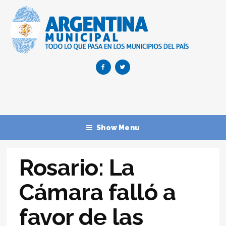
Show Menu
Rosario: La
Cámara falló a
favor de las