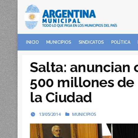
INICIO
MUNICIPIOS
SINDICATOS
POLÍTICA
Salta: anuncian 
500 millones de
la Ciudad
13/05/2014
MUNICIPIOS