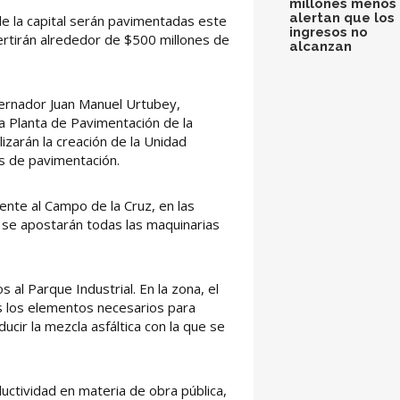
millones menos 
alertan que los
de la capital serán pavimentadas este
ingresos no
ertirán alrededor de $500 millones de
alcanzan
obernador Juan Manuel Urtubey,
la Planta de Pavimentación de la
izarán la creación de la Unidad
s de pavimentación.
rente al Campo de la Cruz, en las
lí se apostarán todas las maquinarias
 al Parque Industrial. En la zona, el
s los elementos necesarios para
cir la mezcla asfáltica con la que se
ductividad en materia de obra pública,