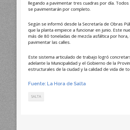
llegando a pavimentar tres cuadras por día. Todos l
se pavimentarán por completo.
Según se informó desde la Secretaría de Obras Públ
que la planta empiece a funcionar en junio. Este n
más de 80 toneladas de mezcla asfáltica por hora, m
pavimentar las calles.
Este sistema articulado de trabajo logró concretar
adelante la Municipalidad y el Gobierno de la Provi
estructurales de la ciudad y la calidad de vida de t
Fuente: La Hora de Salta
SALTA