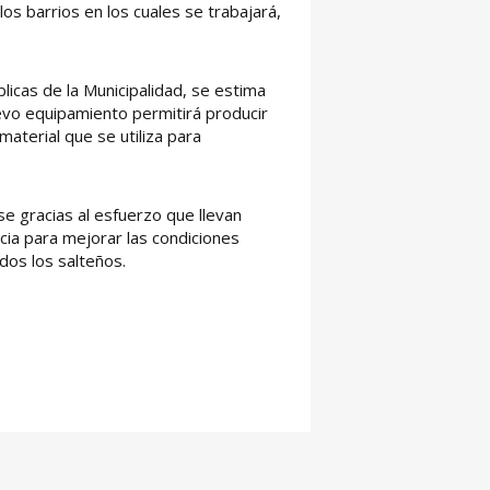
os barrios en los cuales se trabajará,
icas de la Municipalidad, se estima
uevo equipamiento permitirá producir
aterial que se utiliza para
se gracias al esfuerzo que llevan
ncia para mejorar las condiciones
odos los salteños.