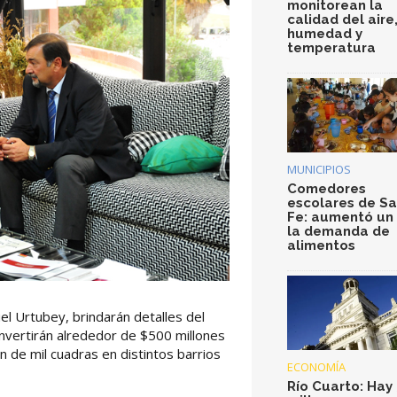
monitorean la
calidad del aire
humedad y
temperatura
MUNICIPIOS
Comedores
escolares de S
Fe: aumentó un
la demanda de
alimentos
el Urtubey, brindarán detalles del
invertirán alrededor de $500 millones
ón de mil cuadras en distintos barrios
ECONOMÍA
Río Cuarto: Hay 