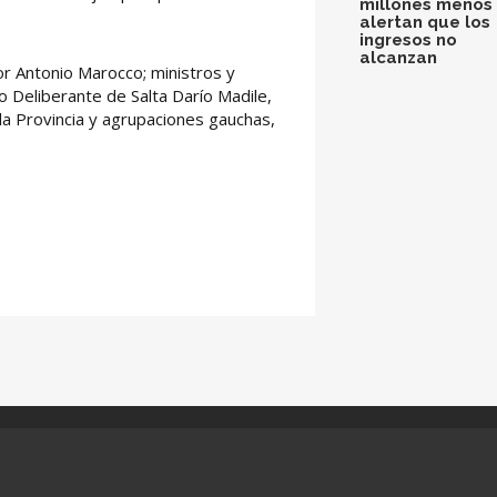
millones menos 
alertan que los
ingresos no
alcanzan
or Antonio Marocco; ministros y
jo Deliberante de Salta Darío Madile,
 la Provincia y agrupaciones gauchas,