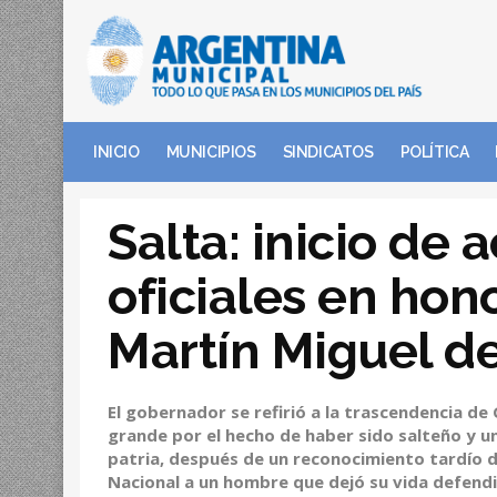
INICIO
MUNICIPIOS
SINDICATOS
POLÍTICA
Salta: inicio de 
oficiales en hon
Martín Miguel 
El gobernador se refirió a la trascendencia d
grande por el hecho de haber sido salteño y un
patria, después de un reconocimiento tardío 
Nacional a un hombre que dejó su vida defendie