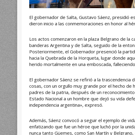
El gobernador de Salta, Gustavo Sáenz, presidió es
dieron inicio a las conmemoraciones en honor al hé
Los actos comenzaron en la plaza Belgrano de la cap
banderas Argentina y de Salta, seguido de la enton
Posteriormente, el Gobernador presenció la partida
hacia la Quebrada de la Horqueta, lugar donde aqu
herido mortalmente en una emboscada, falleciendo
El gobernador Sáenz se refirió a la trascendencia
cosas, con un orgullo muy grande por el hecho de h
padres de la patria, después de un reconocimiento
Estado Nacional a un hombre que dejó su vida defend
independencia argentina», expresó.
Además, Sáenz convocó a seguir el ejemplo de vid
enfatizando que fue un héroe que luchó por la uni
nunca tanto Güemes, como San Martín y Belgrano, 