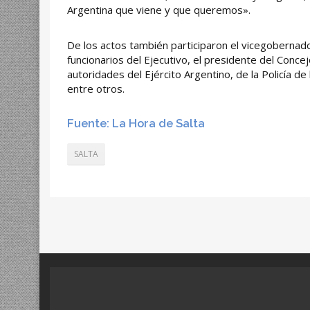
Argentina que viene y que queremos».
De los actos también participaron el vicegobernad
funcionarios del Ejecutivo, el presidente del Conce
autoridades del Ejército Argentino, de la Policía de
entre otros.
Fuente: La Hora de Salta
SALTA