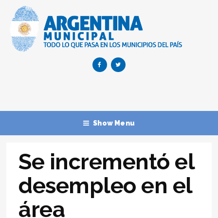
Show Menu
Se incrementó el
desempleo en el
área