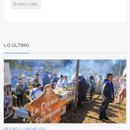
BUENOS AIRES
LO ÚLTIMO
FIESTAS Y CONGRESOS