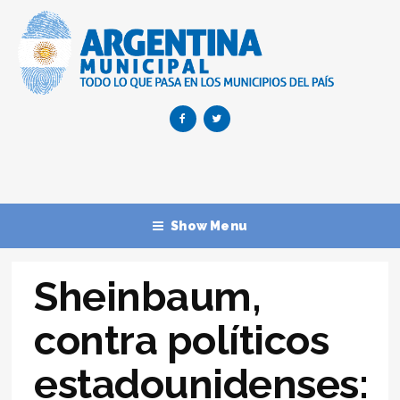
Show Menu
Sheinbaum,
contra políticos
estadounidenses: