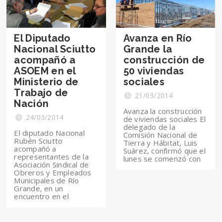
El Diputado
Avanza en Río
Nacional Sciutto
Grande la
acompañó a
construcción de
ASOEM en el
50 viviendas
Ministerio de
sociales
Trabajo de
21/03/2014
Nación
Avanza la construcción
24/03/2014
de viviendas sociales El
delegado de la
El diputado Nacional
Comisión Nacional de
Rubén Sciutto
Tierra y Hábitat, Luis
acompañó a
Suárez, confirmó que el
representantes de la
lunes se comenzó con
Asociación Sindical de
Obreros y Empleados
Municipales de Río
Grande, en un
encuentro en el