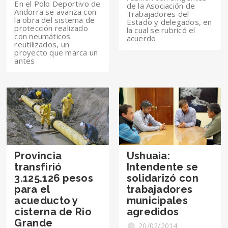
En el Polo Deportivo de
de la Asociación de
Andorra se avanza con
Trabajadores del
la obra del sistema de
Estado y delegados, en
protección realizado
la cual se rubricó el
con neumáticos
acuerdo
reutilizados, un
proyecto que marca un
antes
Provincia
Ushuaia:
transfirió
Intendente se
3.125.126 pesos
solidarizó con
para el
trabajadores
acueducto y
municipales
cisterna de Rio
agredidos
Grande
20/02/2014