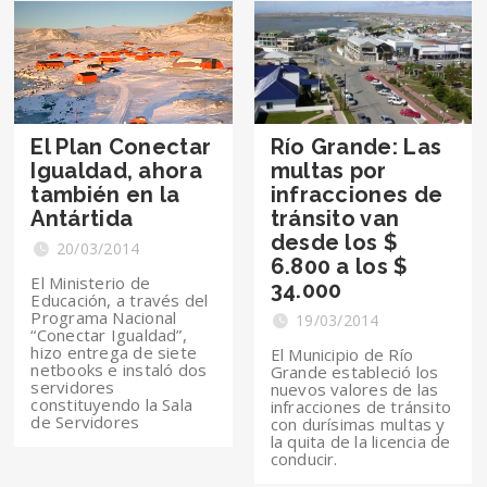
El Plan Conectar
Río Grande: Las
Igualdad, ahora
multas por
también en la
infracciones de
Antártida
tránsito van
desde los $
20/03/2014
6.800 a los $
El Ministerio de
34.000
Educación, a través del
Programa Nacional
19/03/2014
“Conectar Igualdad”,
hizo entrega de siete
El Municipio de Río
netbooks e instaló dos
Grande estableció los
servidores
nuevos valores de las
constituyendo la Sala
infracciones de tránsito
de Servidores
con durísimas multas y
la quita de la licencia de
conducir.