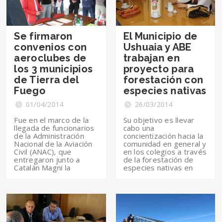
Se firmaron
El Municipio de
convenios con
Ushuaia y ABE
aeroclubes de
trabajan en
los 3 municipios
proyecto para
de Tierra del
forestación con
Fuego
especies nativas
01/04/2014
26/03/2014
Fue en el marco de la
Su objetivo es llevar
llegada de funcionarios
cabo una
de la Administración
concientización hacia la
Nacional de la Aviación
comunidad en general y
Civil (ANAC), que
en los colegios a través
entregaron junto a
de la forestación de
Catalán Magni la
especies nativas en