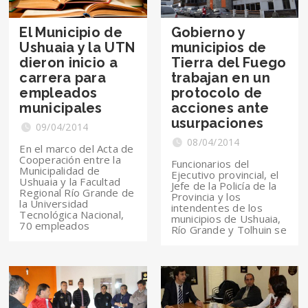
El Municipio de
Gobierno y
Ushuaia y la UTN
municipios de
dieron inicio a
Tierra del Fuego
carrera para
trabajan en un
empleados
protocolo de
municipales
acciones ante
usurpaciones
09/04/2014
08/04/2014
En el marco del Acta de
Cooperación entre la
Funcionarios del
Municipalidad de
Ejecutivo provincial, el
Ushuaia y la Facultad
Jefe de la Policía de la
Regional Río Grande de
Provincia y los
la Universidad
intendentes de los
Tecnológica Nacional,
municipios de Ushuaia,
70 empleados
Río Grande y Tolhuin se