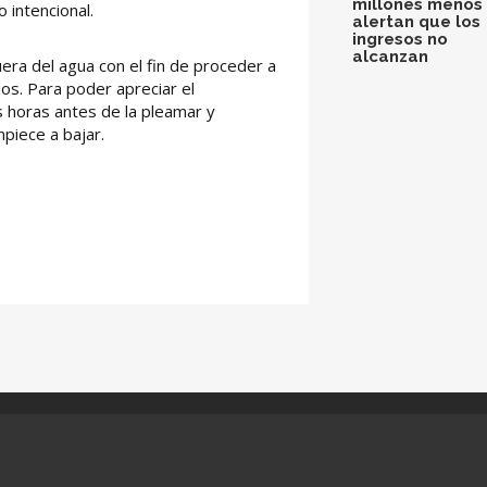
millones menos 
 intencional.
alertan que los
ingresos no
alcanzan
era del agua con el fin de proceder a
s. Para poder apreciar el
s horas antes de la pleamar y
piece a bajar.