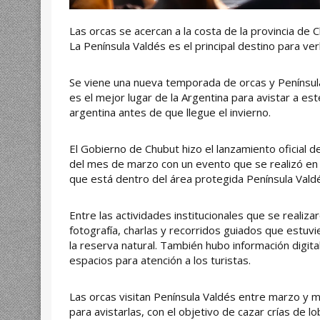
Las orcas se acercan a la costa de la provincia de C
La Península Valdés es el principal destino para ver
Se viene una nueva temporada de orcas y Península
es el mejor lugar de la Argentina para avistar a es
argentina antes de que llegue el invierno.
El Gobierno de Chubut hizo el lanzamiento oficial
del mes de marzo con un evento que se realizó en
que está dentro del área protegida Península Vald
Entre las actividades institucionales que se realiz
fotografía, charlas y recorridos guiados que estuv
la reserva natural. También hubo información digita
espacios para atención a los turistas.
Las orcas visitan Península Valdés entre marzo y 
para avistarlas, con el objetivo de cazar crías de 