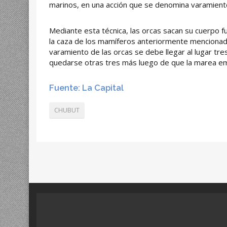
marinos, en una acción que se denomina varamiento
Mediante esta técnica, las orcas sacan su cuerpo fu
la caza de los mamíferos anteriormente mencionado
varamiento de las orcas se debe llegar al lugar tre
quedarse otras tres más luego de que la marea em
Fuente: La Capital
CHUBUT