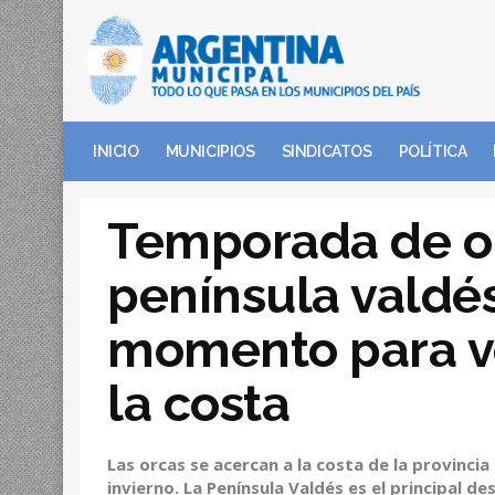
INICIO
MUNICIPIOS
SINDICATOS
POLÍTICA
Temporada de o
península valdés
momento para v
la costa
Las orcas se acercan a la costa de la provincia
invierno. La Península Valdés es el principal de