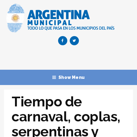
Show Menu
Tiempo de
carnaval, coplas,
serpentinas y