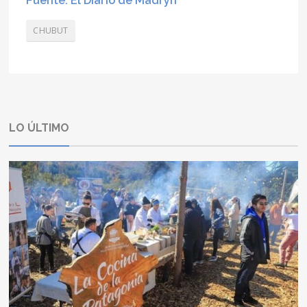
Fuente: El Diario de Madryn
CHUBUT
LO ÚLTIMO