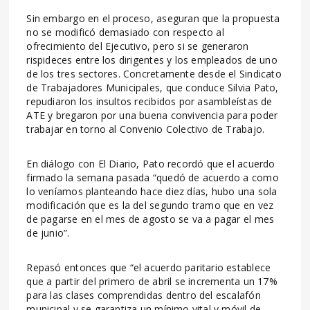
Sin embargo en el proceso, aseguran que la propuesta
no se modificó demasiado con respecto al
ofrecimiento del Ejecutivo, pero si se generaron
rispideces entre los dirigentes y los empleados de uno
de los tres sectores. Concretamente desde el Sindicato
de Trabajadores Municipales, que conduce Silvia Pato,
repudiaron los insultos recibidos por asambleístas de
ATE y bregaron por una buena convivencia para poder
trabajar en torno al Convenio Colectivo de Trabajo.
En diálogo con El Diario, Pato recordó que el acuerdo
firmado la semana pasada “quedó de acuerdo a como
lo veníamos planteando hace diez días, hubo una sola
modificación que es la del segundo tramo que en vez
de pagarse en el mes de agosto se va a pagar el mes
de junio”.
Repasó entonces que “el acuerdo paritario establece
que a partir del primero de abril se incrementa un 17%
para las clases comprendidas dentro del escalafón
municipal y se garantiza un mínimo vital y móvil de