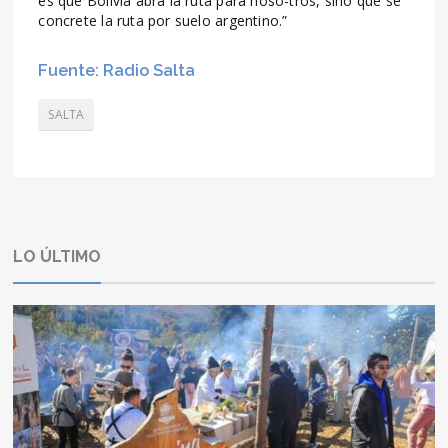
es que Bolivia abra la ruta para noso-tros, sino que se
concrete la ruta por suelo argentino.”
Fuente: Radio Salta
SALTA
LO ÚLTIMO