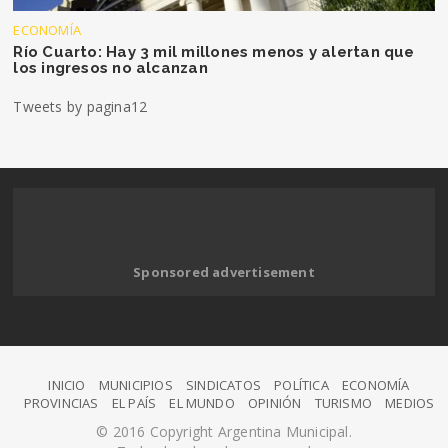
ECONOMÍA
Río Cuarto: Hay 3 mil millones menos y alertan que
los ingresos no alcanzan
Tweets by pagina12
Sponsored advertisement
INICIO
MUNICIPIOS
SINDICATOS
POLÍTICA
ECONOMÍA
PROVINCIAS
EL PAÍS
EL MUNDO
OPINIÓN
TURISMO
MEDIOS
© 2016 Copyright Argentina Municipal.