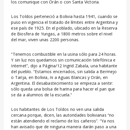
los comunique con Orán o con Santa Victoria.
Los Toldos perteneció a Bolivia hasta 1941, cuando se
puso en vigencia el tratado de límites entre Argentina y
ese país de 1925. En el poblado, ubicado en la Reserva
de Biosfera de Yungas, a 1800 metros sobre el nivel
del mar, viven unas 2200 personas.
“Tenemos combustible en la usina sólo para 24 horas.
Y sin luz nos quedamos sin comunicación telefónica e
Internet”, dijo a Página/12 Ingrid Zabala, una habitante
del pueblo. “Estamos encerrados, sin salida a Bermejo
o Tarija, en Bolivia, ni a Aguas Blancas y Orán, en
Argentina. El desabastecimiento se empieza a sentir:
sólo queda una bolsa de harina para hacer el pan que
se da a alumnos de la escuela.”
Los habitantes de Los Toldos no ven una salida
cercana porque, dicen, las autoridades bolivianas “no
están atendiendo el reclamo de los cañeros”. “Ya nos
han avisado que de ninguna manera darán paso a una