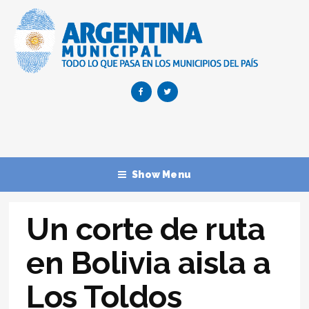
Show Menu
Un corte de ruta
en Bolivia aisla a
Los Toldos