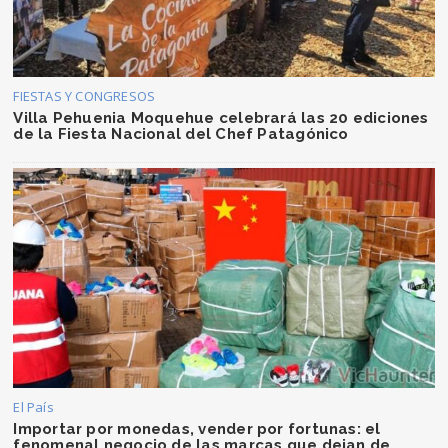
FIESTAS Y CONGRESOS
Villa Pehuenia Moquehue celebrará las 20 ediciones
de la Fiesta Nacional del Chef Patagónico
El País
Importar por monedas, vender por fortunas: el
fenomenal negocio de las marcas que dejan de