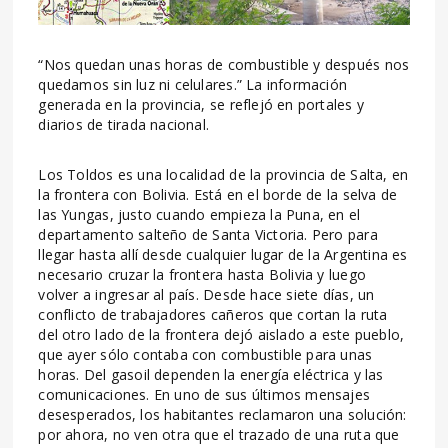
“Nos quedan unas horas de combustible y después nos
quedamos sin luz ni celulares.” La información
generada en la provincia, se reflejó en portales y
diarios de tirada nacional.
Los Toldos es una localidad de la provincia de Salta, en
la frontera con Bolivia. Está en el borde de la selva de
las Yungas, justo cuando empieza la Puna, en el
departamento salteño de Santa Victoria. Pero para
llegar hasta allí desde cualquier lugar de la Argentina es
necesario cruzar la frontera hasta Bolivia y luego
volver a ingresar al país. Desde hace siete días, un
conflicto de trabajadores cañeros que cortan la ruta
del otro lado de la frontera dejó aislado a este pueblo,
que ayer sólo contaba con combustible para unas
horas. Del gasoil dependen la energía eléctrica y las
comunicaciones. En uno de sus últimos mensajes
desesperados, los habitantes reclamaron una solución:
por ahora, no ven otra que el trazado de una ruta que