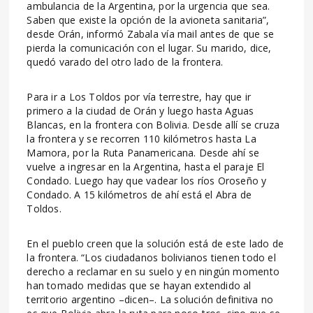
ambulancia de la Argentina, por la urgencia que sea.
Saben que existe la opción de la avioneta sanitaria”,
desde Orán, informó Zabala vía mail antes de que se
pierda la comunicación con el lugar. Su marido, dice,
quedó varado del otro lado de la frontera.
Para ir a Los Toldos por vía terrestre, hay que ir
primero a la ciudad de Orán y luego hasta Aguas
Blancas, en la frontera con Bolivia. Desde allí se cruza
la frontera y se recorren 110 kilómetros hasta La
Mamora, por la Ruta Panamericana. Desde ahí se
vuelve a ingresar en la Argentina, hasta el paraje El
Condado. Luego hay que vadear los ríos Oroseño y
Condado. A 15 kilómetros de ahí está el Abra de
Toldos.
En el pueblo creen que la solución está de este lado de
la frontera. “Los ciudadanos bolivianos tienen todo el
derecho a reclamar en su suelo y en ningún momento
han tomado medidas que se hayan extendido al
territorio argentino –dicen–. La solución definitiva no