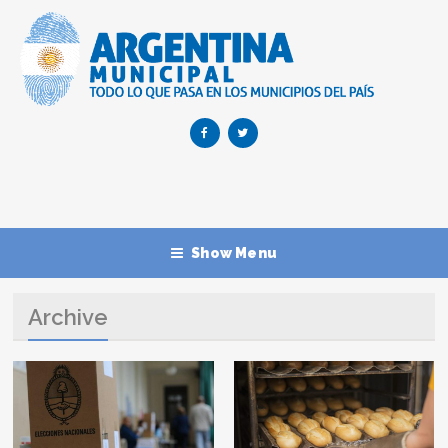
Show Menu
Archive