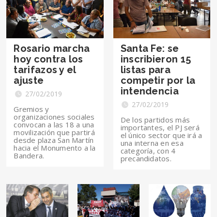
Rosario marcha
Santa Fe: se
hoy contra los
inscribieron 15
tarifazos y el
listas para
ajuste
competir por la
intendencia
27/02/2019
27/02/2019
Gremios y
organizaciones sociales
De los partidos más
convocan a las 18 a una
importantes, el PJ será
movilización que partirá
el único sector que irá a
desde plaza San Martín
una interna en esa
hacia el Monumento a la
categoría, con 4
Bandera.
precandidatos.