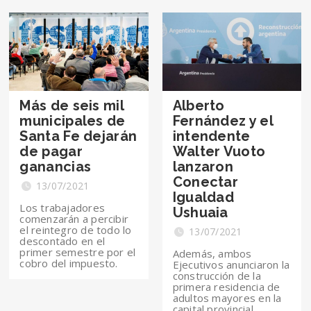
Más de seis mil
Alberto
municipales de
Fernández y el
Santa Fe dejarán
intendente
de pagar
Walter Vuoto
ganancias
lanzaron
Conectar
13/07/2021
Igualdad
Los trabajadores
Ushuaia
comenzarán a percibir
el reintegro de todo lo
13/07/2021
descontado en el
primer semestre por el
Además, ambos
cobro del impuesto.
Ejecutivos anunciaron la
construcción de la
primera residencia de
adultos mayores en la
capital provincial.