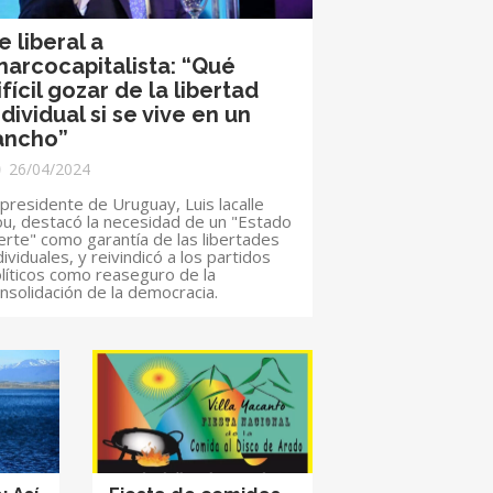
e liberal a
narcocapitalista: “Qué
ifícil gozar de la libertad
ndividual si se vive en un
ancho”
26/04/2024
 presidente de Uruguay, Luis lacalle
u, destacó la necesidad de un "Estado
erte" como garantía de las libertades
dividuales, y reivindicó a los partidos
líticos como reaseguro de la
nsolidación de la democracia.