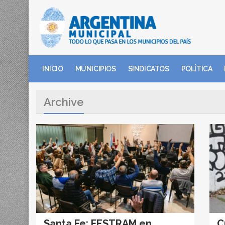
INICIO
MUNICIPIOS
SINDICATOS
POLÍTICA
Archive
Santa Fe: FESTRAM en
C