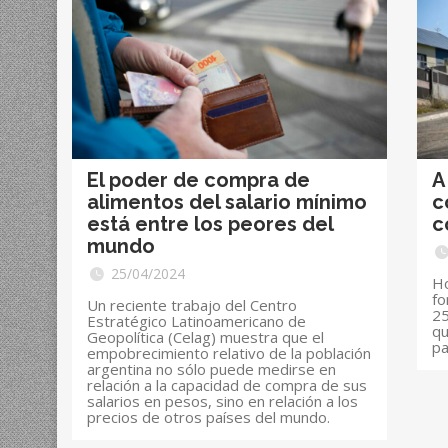
El poder de compra de
A
alimentos del salario mínimo
c
está entre los peores del
c
mundo
25/04/2024
Ho
fo
Un reciente trabajo del Centro
25
Estratégico Latinoamericano de
qu
Geopolítica (Celag) muestra que el
pa
empobrecimiento relativo de la población
argentina no sólo puede medirse en
relación a la capacidad de compra de sus
salarios en pesos, sino en relación a los
precios de otros países del mundo.