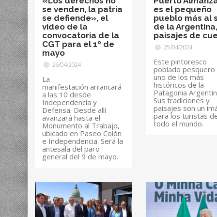
«Los derechos no
Puerto Almanza
se venden, la patria
es el pequeño
se defiende», el
pueblo más al 
video de la
de la Argentina
convocatoria de la
paisajes de cu
CGT para el 1º de
25/04/2024
mayo
Este pintoresco
26/04/2024
poblado pesquero
uno de los más
La
históricos de la
manifestación arrancará
Patagonia Argentin
a las 10 desde
Sus tradiciones y
Independencia y
paisajes son un im
Defensa. Desde allí
para los turistas d
avanzará hasta el
todo el mundo.
Monumento al Trabajo,
ubicado en Paseo Colón
e Independencia. Será la
antesala del paro
general del 9 de mayo.