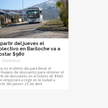
 partir del jueves el
olectivo en Bariloche va a
ostar $980
25/04/2024
y es el último día para llenar el
rmulario de descuento para obtener el
% de descuento en el boleto de $980
e empezará a regir en la ciudad a
rtir del jueves 25 de abril.