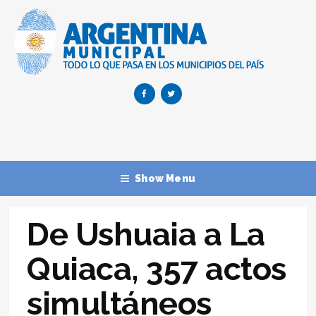
Show Menu
De Ushuaia a La
Quiaca, 357 actos
simultáneos