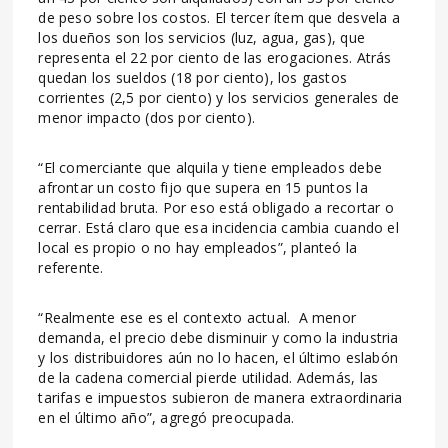
de peso sobre los costos. El tercer ítem que desvela a
los dueños son los servicios (luz, agua, gas), que
representa el 22 por ciento de las erogaciones. Atrás
quedan los sueldos (18 por ciento), los gastos
corrientes (2,5 por ciento) y los servicios generales de
menor impacto (dos por ciento).
“El comerciante que alquila y tiene empleados debe
afrontar un costo fijo que supera en 15 puntos la
rentabilidad bruta. Por eso está obligado a recortar o
cerrar. Está claro que esa incidencia cambia cuando el
local es propio o no hay empleados”, planteó la
referente.
“Realmente ese es el contexto actual. A menor
demanda, el precio debe disminuir y como la industria
y los distribuidores aún no lo hacen, el último eslabón
de la cadena comercial pierde utilidad. Además, las
tarifas e impuestos subieron de manera extraordinaria
en el último año”, agregó preocupada.