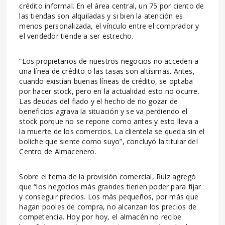
crédito informal. En el área central, un 75 por ciento de
las tiendas son alquiladas y si bien la atención es
menos personalizada, el vínculo entre el comprador y
el vendedor tiende a ser estrecho.
“Los propietarios de nuestros negocios no acceden a
una línea de crédito o las tasas son altísimas. Antes,
cuando existían buenas líneas de crédito, se optaba
por hacer stock, pero en la actualidad esto no ocurre.
Las deudas del fiado y el hecho de no gozar de
beneficios agrava la situación y se va perdiendo el
stock porque no se repone como antes y esto lleva a
la muerte de los comercios. La clientela se queda sin el
boliche que siente como suyo”, concluyó la titular del
Centro de Almacenero.
Sobre el tema de la provisión comercial, Ruiz agregó
que “los negocios más grandes tienen poder para fijar
y conseguir precios. Los más pequeños, por más que
hagan pooles de compra, no alcanzan los precios de
competencia. Hoy por hoy, el almacén no recibe