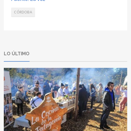
CÓRDOBA
LO ÚLTIMO