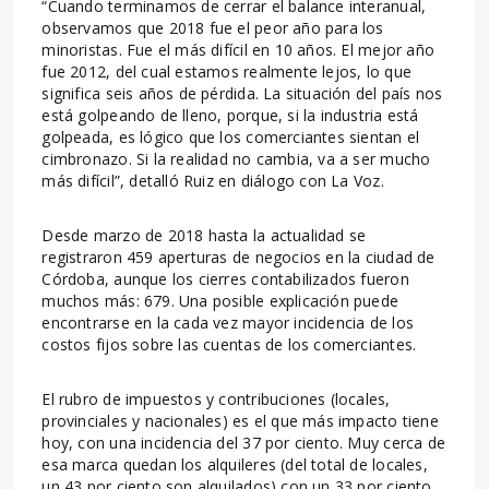
“Cuando terminamos de cerrar el balance interanual,
observamos que 2018 fue el peor año para los
minoristas. Fue el más difícil en 10 años. El mejor año
fue 2012, del cual estamos realmente lejos, lo que
significa seis años de pérdida. La situación del país nos
está golpeando de lleno, porque, si la industria está
golpeada, es lógico que los comerciantes sientan el
cimbronazo. Si la realidad no cambia, va a ser mucho
más difícil”, detalló Ruiz en diálogo con La Voz.
Desde marzo de 2018 hasta la actualidad se
registraron 459 aperturas de negocios en la ciudad de
Córdoba, aunque los cierres contabilizados fueron
muchos más: 679. Una posible explicación puede
encontrarse en la cada vez mayor incidencia de los
costos fijos sobre las cuentas de los comerciantes.
El rubro de impuestos y contribuciones (locales,
provinciales y nacionales) es el que más impacto tiene
hoy, con una incidencia del 37 por ciento. Muy cerca de
esa marca quedan los alquileres (del total de locales,
un 43 por ciento son alquilados) con un 33 por ciento