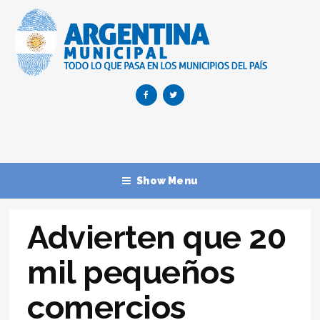
Show Menu
Advierten que 20
mil pequeños
comercios