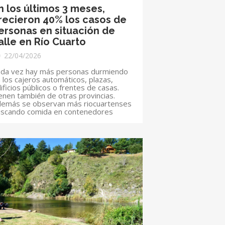
n los últimos 3 meses,
recieron 40% los casos de
ersonas en situación de
alle en Río Cuarto
22/04/2026
da vez hay más personas durmiendo
 los cajeros automáticos, plazas,
ificios públicos o frentes de casas.
enen también de otras provincias.
emás se observan más riocuartenses
scando comida en contenedores