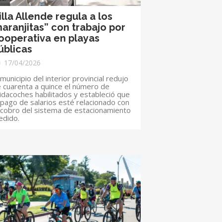
illa Allende regula a los
naranjitas” con trabajo por
ooperativa en playas
úblicas
17/04/2026
 municipio del interior provincial redujo
 cuarenta a quince el número de
idacoches habilitados y estableció que
 pago de salarios esté relacionado con
 cobro del sistema de estacionamiento
dido.