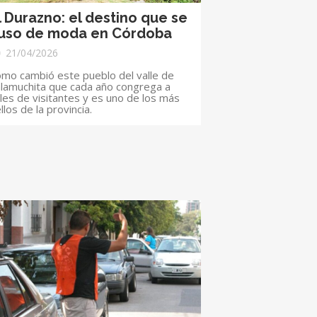
l Durazno: el destino que se
uso de moda en Córdoba
21/04/2026
mo cambió este pueblo del valle de
lamuchita que cada año congrega a
les de visitantes y es uno de los más
llos de la provincia.