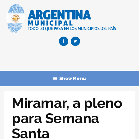
Show Menu
Miramar, a pleno
para Semana
Santa