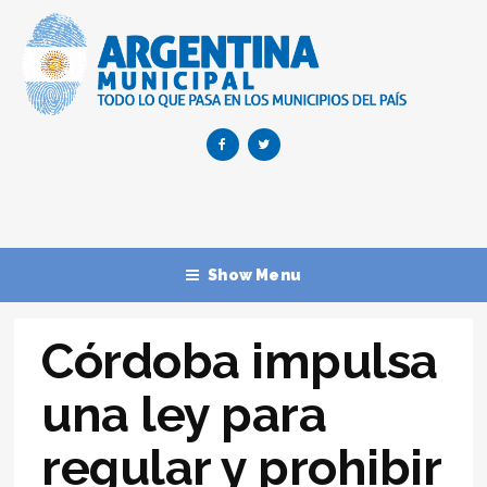
Show Menu
Córdoba impulsa
una ley para
regular y prohibir