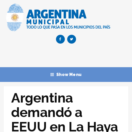
Show Menu
Argentina
demandó a
EEUU en La Haya