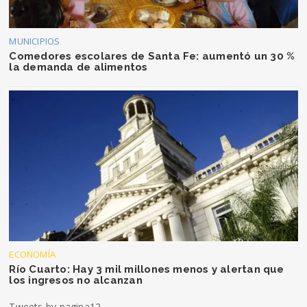
MUNICIPIOS
Comedores escolares de Santa Fe: aumentó un 30 %
la demanda de alimentos
ECONOMÍA
Río Cuarto: Hay 3 mil millones menos y alertan que
los ingresos no alcanzan
Tweets by pagina12