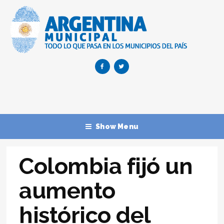
Show Menu
Colombia fijó un
aumento
histórico del