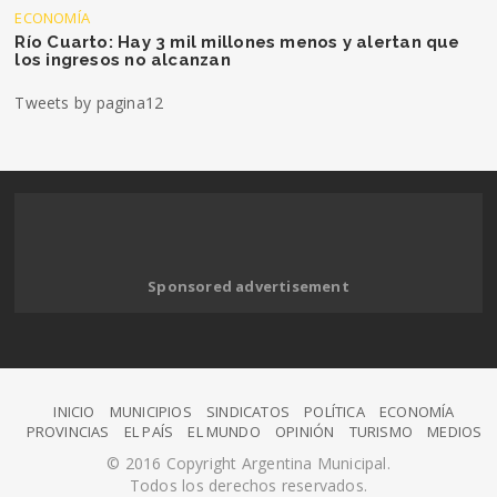
ECONOMÍA
Río Cuarto: Hay 3 mil millones menos y alertan que
los ingresos no alcanzan
Tweets by pagina12
Sponsored advertisement
INICIO
MUNICIPIOS
SINDICATOS
POLÍTICA
ECONOMÍA
PROVINCIAS
EL PAÍS
EL MUNDO
OPINIÓN
TURISMO
MEDIOS
© 2016 Copyright Argentina Municipal.
Todos los derechos reservados.