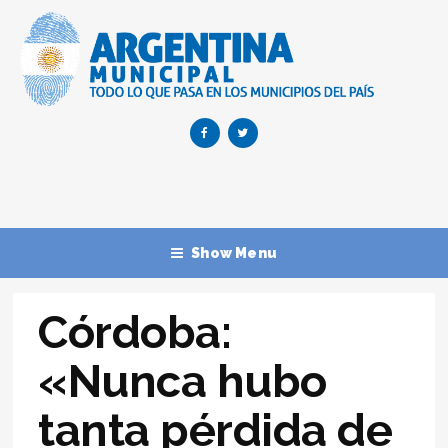
Show Menu
Córdoba:
«Nunca hubo
tanta pérdida de