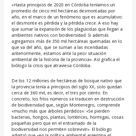
«Hasta principios de 2020 en Córdoba teníamos un
promedio de cinco mil hectáreas desmontadas por
año, en el marco de un fenómeno que es acumulativo:
el desmonte es pérdida y la pérdida crece. A eso hay
que sumar la expansión de los plaguicidas que llegan a
ambientes nativos con biodiversidad. Si además
agregamos más de 350 mil hectáreas quemadas en lo
que va del año, que se suman a las incendiadas
anteriormente, estamos ante la peor situación
ambiental de la historia de la provincia». Así grafica el
biólogo la crisis que atraviesa Córdoba.
De los 12 millones de hectáreas de bosque nativo que
la provincia tenía a principios del siglo XX, solo quedan
cerca de 360 mil, es decir, el tres por ciento. En
concreto, los fríos números se traducen en destrucción
de biodiversidad que, según Montenegro, comprende
«mucho más que árboles perdidos»: «Se pierden
bacterias, hongos, plantas, lombrices, hormigas, cosas
pequeñas pero que en el entramado de la
biodiversidad nos permiten sobrevivir». El biólogo
advirtió que «en la política ambiental argentina el