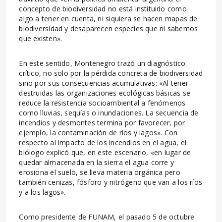
concepto de biodiversidad no está instituido como
algo a tener en cuenta, ni siquiera se hacen mapas de
biodiversidad y desaparecen especies que ni sabemos
que existen».
En este sentido, Montenegro trazó un diagnóstico
crítico, no solo por la pérdida concreta de biodiversidad
sino por sus consecuencias acumulativas: «Al tener
destruidas las organizaciones ecológicas básicas se
reduce la resistencia socioambiental a fenómenos
como lluvias, sequías o inundaciones. La secuencia de
incendios y desmontes termina por favorecer, por
ejemplo, la contaminación de ríos y lagos». Con
respecto al impacto de los incendios en el agua, el
biólogo explicó que, en este escenario, «en lugar de
quedar almacenada en la sierra el agua corre y
erosiona el suelo, se lleva materia orgánica pero
también cenizas, fósforo y nitrógeno que van a los ríos
y a los lagos».
Como presidente de FUNAM, el pasado 5 de octubre