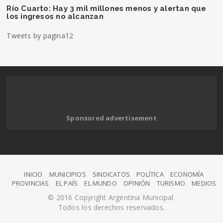
Río Cuarto: Hay 3 mil millones menos y alertan que
los ingresos no alcanzan
Tweets by pagina12
Sponsored advertisement
INICIO
MUNICIPIOS
SINDICATOS
POLÍTICA
ECONOMÍA
PROVINCIAS
EL PAÍS
EL MUNDO
OPINIÓN
TURISMO
MEDIOS
© 2016 Copyright Argentina Municipal.
Todos los derechos reservados.