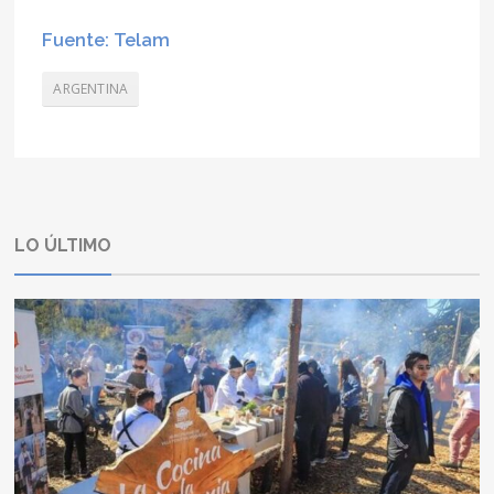
Fuente: Telam
ARGENTINA
LO ÚLTIMO