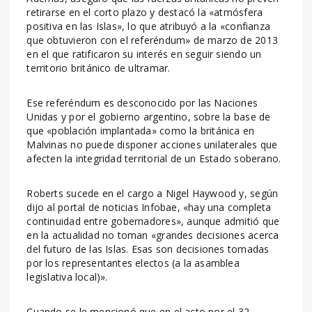
retirarse en el corto plazo y destacó la «atmósfera
positiva en las Islas», lo que atribuyó a la «confianza
que obtuvieron con el referéndum» de marzo de 2013
en el que ratificaron su interés en seguir siendo un
territorio británico de ultramar.
Ese referéndum es desconocido por las Naciones
Unidas y por el gobierno argentino, sobre la base de
que «población implantada» como la británica en
Malvinas no puede disponer acciones unilaterales que
afecten la integridad territorial de un Estado soberano.
Roberts sucede en el cargo a Nigel Haywood y, según
dijo al portal de noticias Infobae, «hay una completa
continuidad entre gobernadores», aunque admitió que
en la actualidad no toman «grandes decisiones acerca
del futuro de las Islas. Esas son decisiones tomadas
por los representantes electos (a la asamblea
legislativa local)».
Cuando se le mencionó que en el acto por el 32