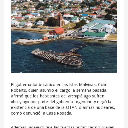
El gobernador británico en las Islas Malvinas, Colin
Roberts, quien asumió el cargo la semana pasada,
afirmó que los habitantes del archipiélago sufren
«bullying» por parte del gobierno argentino y negó la
existencia de una base de la OTAN o armas nucleares,
como denunció la Casa Rosada.
Además, aseguró que las fuerzas británicas no prevén