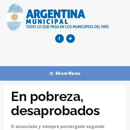
Show Menu
En pobreza,
desaprobados
El anunciado y siempre postergado segundo