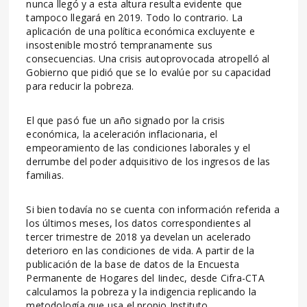
nunca llegó y a esta altura resulta evidente que
tampoco llegará en 2019. Todo lo contrario. La
aplicación de una política económica excluyente e
insostenible mostró tempranamente sus
consecuencias. Una crisis autoprovocada atropelló al
Gobierno que pidió que se lo evalúe por su capacidad
para reducir la pobreza.
El que pasó fue un año signado por la crisis
económica, la aceleración inflacionaria, el
empeoramiento de las condiciones laborales y el
derrumbe del poder adquisitivo de los ingresos de las
familias.
Si bien todavía no se cuenta con información referida a
los últimos meses, los datos correspondientes al
tercer trimestre de 2018 ya develan un acelerado
deterioro en las condiciones de vida. A partir de la
publicación de la base de datos de la Encuesta
Permanente de Hogares del Iindec, desde Cifra-CTA
calculamos la pobreza y la indigencia replicando la
metodología que usa el propio Instituto.