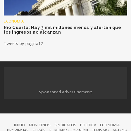
ECONOMÍA
Río Cuarto: Hay 3 mil millones menos y alertan que
los ingresos no alcanzan
Tweets by pagina12
Sponsored advertisement
INICIO
MUNICIPIOS
SINDICATOS
POLÍTICA
ECONOMÍA
PROVINCIAS
EL PAÍS
EL MUNDO
OPINIÓN
TURISMO
MEDIOS