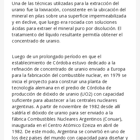
Una de las técnicas utilizadas para la extracción del
uranio fue la lixiviación, consistente en la ubicación del
mineral en pilas sobre una superficie impermeabilizada
y en declive, que luego era rociada con soluciones
ácidas para extraer el mineral puro por disolución. El
tratamiento del líquido resultante permitía obtener el
concentrado de uranio.
Luego de un prolongado período en que el
establecimiento de Córdoba estuvo dedicado a la
refinación de concentrado de uranio enviado a Europa
para la fabricación del combustible nuclear, en 1979 se
inicia el proyecto para construir una planta de
tecnología alemana en el predio de Córdoba de
producción de dióxido de uranio (UO2) con capacidad
suficiente para abastecer a las centrales nucleares
argentinas. A partir de noviembre de 1982 desde allí
saldría el dióxido de uranio para ser enviado a la
fábrica Combustibles Nucleares Argentinos (Conuar),
inaugurada en el Centro Atómico Ezeiza en abril de
1982. De este modo, Argentina se convirtió en uno de
los diez países del mundo con capacidad para diseñar y