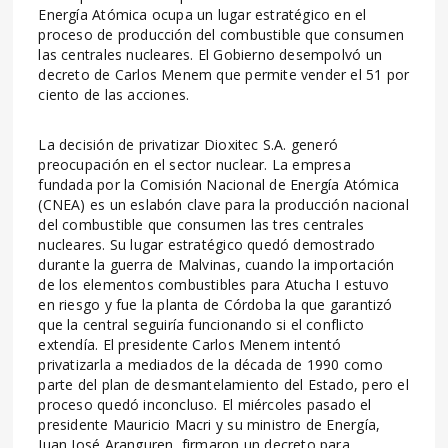
Energía Atómica ocupa un lugar estratégico en el
proceso de producción del combustible que consumen
las centrales nucleares. El Gobierno desempolvó un
decreto de Carlos Menem que permite vender el 51 por
ciento de las acciones.
La decisión de privatizar Dioxitec S.A. generó
preocupación en el sector nuclear. La empresa
fundada por la Comisión Nacional de Energía Atómica
(CNEA) es un eslabón clave para la producción nacional
del combustible que consumen las tres centrales
nucleares. Su lugar estratégico quedó demostrado
durante la guerra de Malvinas, cuando la importación
de los elementos combustibles para Atucha I estuvo
en riesgo y fue la planta de Córdoba la que garantizó
que la central seguiría funcionando si el conflicto
extendía. El presidente Carlos Menem intentó
privatizarla a mediados de la década de 1990 como
parte del plan de desmantelamiento del Estado, pero el
proceso quedó inconcluso. El miércoles pasado el
presidente Mauricio Macri y su ministro de Energía,
Juan José Aranguren, firmaron un decreto para