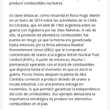
producir combustibles nucleares.
Es clave destacar, como recuerda el físico Hugo Martín
en un texto de 2014 sobre las actividades de la CNEA
en Córdoba, que en abril de 1982 Argentina entró en
guerra con Inglaterra por las Islas Malvinas. A raíz de
ello, la provisión de elementos combustibles fue
puesta en riesgo ya que la misma era garantizada
hasta entonces por la firma alemana Reaktor
Brennelement Union (RBU) que le compraba el
concentrado de uranio a la inglesa British Nuclear Fuel
Limited (BNFL). A partir de entonces, Atucha I
permaneció operando con el stock de combustibles
que disponía hasta el momento en que se inició la
guerra. Pocos meses después la planta de Alta
Córdoba comenzó a producir dióxido de uranio a
escala industrial, con una primera entrega en
noviembre, lo que permitió garantizar la independencia
del ciclo de combustibles. Ese ejemplo demuestra la
importancia estratégica de producir los elementos
combustibles en el país.