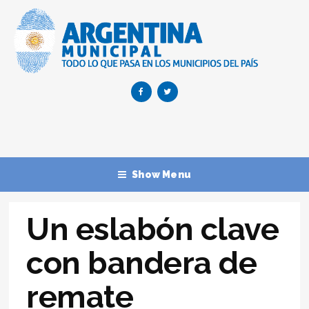
Show Menu
Un eslabón clave
con bandera de
remate