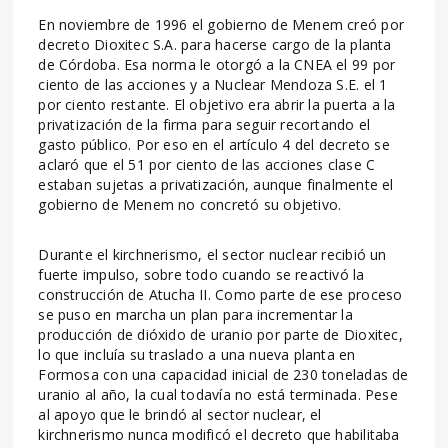
En noviembre de 1996 el gobierno de Menem creó por
decreto Dioxitec S.A. para hacerse cargo de la planta
de Córdoba. Esa norma le otorgó a la CNEA el 99 por
ciento de las acciones y a Nuclear Mendoza S.E. el 1
por ciento restante. El objetivo era abrir la puerta a la
privatización de la firma para seguir recortando el
gasto público. Por eso en el artículo 4 del decreto se
aclaró que el 51 por ciento de las acciones clase C
estaban sujetas a privatización, aunque finalmente el
gobierno de Menem no concretó su objetivo.
Durante el kirchnerismo, el sector nuclear recibió un
fuerte impulso, sobre todo cuando se reactivó la
construcción de Atucha II. Como parte de ese proceso
se puso en marcha un plan para incrementar la
producción de dióxido de uranio por parte de Dioxitec,
lo que incluía su traslado a una nueva planta en
Formosa con una capacidad inicial de 230 toneladas de
uranio al año, la cual todavía no está terminada. Pese
al apoyo que le brindó al sector nuclear, el
kirchnerismo nunca modificó el decreto que habilitaba