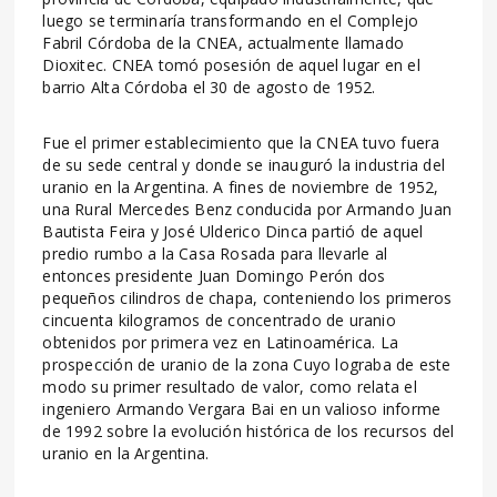
luego se terminaría transformando en el Complejo
Fabril Córdoba de la CNEA, actualmente llamado
Dioxitec. CNEA tomó posesión de aquel lugar en el
barrio Alta Córdoba el 30 de agosto de 1952.
Fue el primer establecimiento que la CNEA tuvo fuera
de su sede central y donde se inauguró la industria del
uranio en la Argentina. A fines de noviembre de 1952,
una Rural Mercedes Benz conducida por Armando Juan
Bautista Feira y José Ulderico Dinca partió de aquel
predio rumbo a la Casa Rosada para llevarle al
entonces presidente Juan Domingo Perón dos
pequeños cilindros de chapa, conteniendo los primeros
cincuenta kilogramos de concentrado de uranio
obtenidos por primera vez en Latinoamérica. La
prospección de uranio de la zona Cuyo lograba de este
modo su primer resultado de valor, como relata el
ingeniero Armando Vergara Bai en un valioso informe
de 1992 sobre la evolución histórica de los recursos del
uranio en la Argentina.