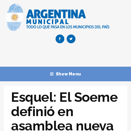
Show Menu
Esquel: El Soeme
definió en
asamblea nueva