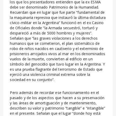
los que los presentadores entienden que la ex ESMA
debe ser denominado Patrimonio de la Humanidad.
Recuerdan que en lugar que fue parte “fundamental de
la maquinaria represiva que instauró la última dictadura
cívico-militar en la Argentina” funcionó en el ex Casino
de Oficiales donde “la Armada secuestró, torturó y
despareció a más de 5000 hombres y mujeres”.
Señalan que “las graves violaciones a los derechos
humanos que se cometieron, el plan sistemático de
robo de niños nacidos en cautiverio y el exterminio de
prisioneros arrojados vivos al mar en los denominados
vuelos de la muerte, convierten al edificio en un
símbolo del genocidio que tuvo lugar en la Argentina. Y
es una prueba flagrante del terrorismo de Estado que
ejerció una violencia criminal extrema sobre la
sociedad en su conjunto”.
Pero además de recordar ese funcionamiento en el
pasado y de los aspectos que hacen a su preservación
y las áreas de amortiguación y de mantenimiento,
describen su valor y patrimonio “tangible” e “intangible”
en el presente. Señalan que el lugar “donde hoy está