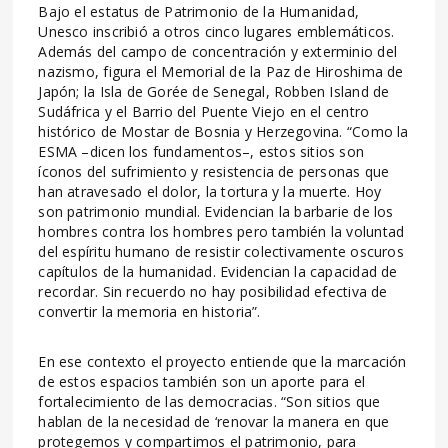
Bajo el estatus de Patrimonio de la Humanidad,
Unesco inscribió a otros cinco lugares emblemáticos.
Además del campo de concentración y exterminio del
nazismo, figura el Memorial de la Paz de Hiroshima de
Japón; la Isla de Gorée de Senegal, Robben Island de
Sudáfrica y el Barrio del Puente Viejo en el centro
histórico de Mostar de Bosnia y Herzegovina. “Como la
ESMA –dicen los fundamentos–, estos sitios son
íconos del sufrimiento y resistencia de personas que
han atravesado el dolor, la tortura y la muerte. Hoy
son patrimonio mundial. Evidencian la barbarie de los
hombres contra los hombres pero también la voluntad
del espíritu humano de resistir colectivamente oscuros
capítulos de la humanidad. Evidencian la capacidad de
recordar. Sin recuerdo no hay posibilidad efectiva de
convertir la memoria en historia”.
En ese contexto el proyecto entiende que la marcación
de estos espacios también son un aporte para el
fortalecimiento de las democracias. “Son sitios que
hablan de la necesidad de ‘renovar la manera en que
protegemos y compartimos el patrimonio, para