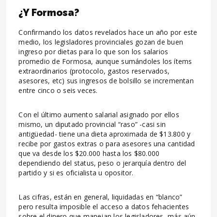
¿Y Formosa?
Confirmando los datos revelados hace un año por este
medio, los legisladores provinciales gozan de buen
ingreso por dietas para lo que son los salarios
promedio de Formosa, aunque sumándoles los ítems
extraordinarios (protocolo, gastos reservados,
asesores, etc) sus ingresos de bolsillo se incrementan
entre cinco o seis veces.
Con el último aumento salarial asignado por ellos
mismo, un diputado provincial “raso” -casi sin
antigüedad- tiene una dieta aproximada de $13.800 y
recibe por gastos extras o para asesores una cantidad
que va desde los $20.000 hasta los $80.000
dependiendo del status, peso o jerarquía dentro del
partido y si es oficialista u opositor.
Las cifras, están en general, liquidadas en “blanco”
pero resulta imposible el acceso a datos fehacientes
sobre el dinero que manejan los legisladores, más aún