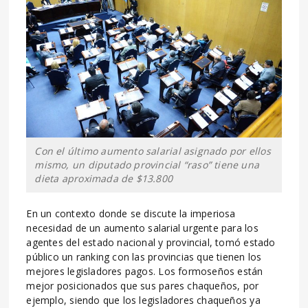
Con el último aumento salarial asignado por ellos
mismo, un diputado provincial “raso” tiene una
dieta aproximada de $13.800
En un contexto donde se discute la imperiosa
necesidad de un aumento salarial urgente para los
agentes del estado nacional y provincial, tomó estado
público un ranking con las provincias que tienen los
mejores legisladores pagos. Los formoseños están
mejor posicionados que sus pares chaqueños, por
ejemplo, siendo que los legisladores chaqueños ya