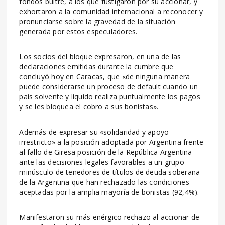
fondos buitre, a los que fustigaron por su accionar, y
exhortaron a la comunidad internacional a reconocer y
pronunciarse sobre la gravedad de la situación
generada por estos especuladores.
Los socios del bloque expresaron, en una de las
declaraciones emitidas durante la cumbre que
concluyó hoy en Caracas, que «de ninguna manera
puede considerarse un proceso de default cuando un
país solvente y líquido realiza puntualmente los pagos
y se les bloquea el cobro a sus bonistas».
Además de expresar su «solidaridad y apoyo
irrestricto» a la posición adoptada por Argentina frente
al fallo de Giresa posición de la República Argentina
ante las decisiones legales favorables a un grupo
minúsculo de tenedores de títulos de deuda soberana
de la Argentina que han rechazado las condiciones
aceptadas por la amplia mayoría de bonistas (92,4%).
Manifestaron su más enérgico rechazo al accionar de