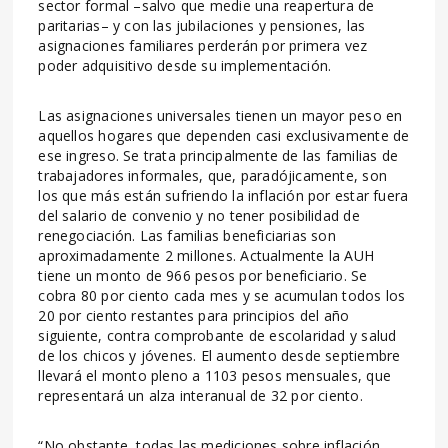
sector formal –salvo que medie una reapertura de
paritarias– y con las jubilaciones y pensiones, las
asignaciones familiares perderán por primera vez
poder adquisitivo desde su implementación.
Las asignaciones universales tienen un mayor peso en
aquellos hogares que dependen casi exclusivamente de
ese ingreso. Se trata principalmente de las familias de
trabajadores informales, que, paradójicamente, son
los que más están sufriendo la inflación por estar fuera
del salario de convenio y no tener posibilidad de
renegociación. Las familias beneficiarias son
aproximadamente 2 millones. Actualmente la AUH
tiene un monto de 966 pesos por beneficiario. Se
cobra 80 por ciento cada mes y se acumulan todos los
20 por ciento restantes para principios del año
siguiente, contra comprobante de escolaridad y salud
de los chicos y jóvenes. El aumento desde septiembre
llevará el monto pleno a 1103 pesos mensuales, que
representará un alza interanual de 32 por ciento.
“No obstante, todas las mediciones sobre inflación