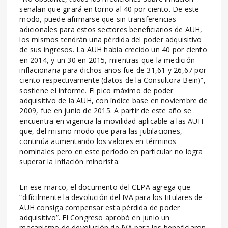
señalan que girará en torno al 40 por ciento. De este
modo, puede afirmarse que sin transferencias
adicionales para estos sectores beneficiarios de AUH,
los mismos tendrán una pérdida del poder adquisitivo
de sus ingresos. La AUH había crecido un 40 por ciento
en 2014, y un 30 en 2015, mientras que la medición
inflacionaria para dichos años fue de 31,61 y 26,67 por
ciento respectivamente (datos de la Consultora Bein)”,
sostiene el informe. El pico máximo de poder
adquisitivo de la AUH, con índice base en noviembre de
2009, fue en junio de 2015. A partir de este año se
encuentra en vigencia la movilidad aplicable a las AUH
que, del mismo modo que para las jubilaciones,
continúa aumentando los valores en términos
nominales pero en este período en particular no logra
superar la inflación minorista.
En ese marco, el documento del CEPA agrega que
“difícilmente la devolución del IVA para los titulares de
AUH consiga compensar esta pérdida de poder
adquisitivo”. El Congreso aprobó en junio un
mecanismo de devolución de IVA para los beneficiaron