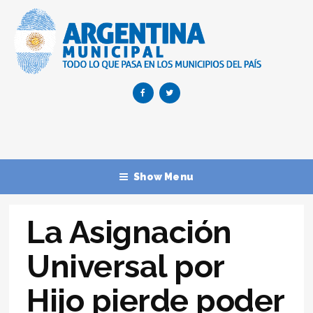
Show Menu
La Asignación
Universal por
Hijo pierde poder