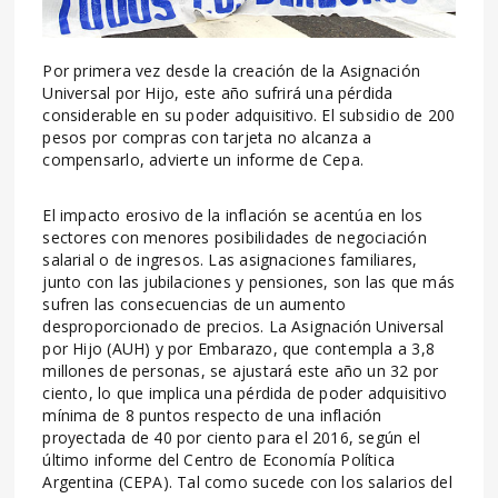
Por primera vez desde la creación de la Asignación
Universal por Hijo, este año sufrirá una pérdida
considerable en su poder adquisitivo. El subsidio de 200
pesos por compras con tarjeta no alcanza a
compensarlo, advierte un informe de Cepa.
El impacto erosivo de la inflación se acentúa en los
sectores con menores posibilidades de negociación
salarial o de ingresos. Las asignaciones familiares,
junto con las jubilaciones y pensiones, son las que más
sufren las consecuencias de un aumento
desproporcionado de precios. La Asignación Universal
por Hijo (AUH) y por Embarazo, que contempla a 3,8
millones de personas, se ajustará este año un 32 por
ciento, lo que implica una pérdida de poder adquisitivo
mínima de 8 puntos respecto de una inflación
proyectada de 40 por ciento para el 2016, según el
último informe del Centro de Economía Política
Argentina (CEPA). Tal como sucede con los salarios del