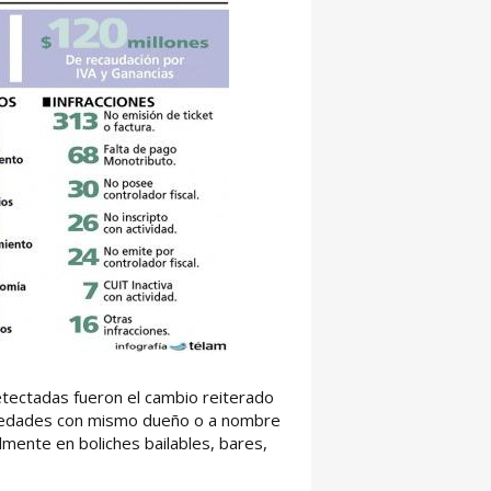
etectadas fueron el cambio reiterado
ociedades con mismo dueño o a nombre
lmente en boliches bailables, bares,