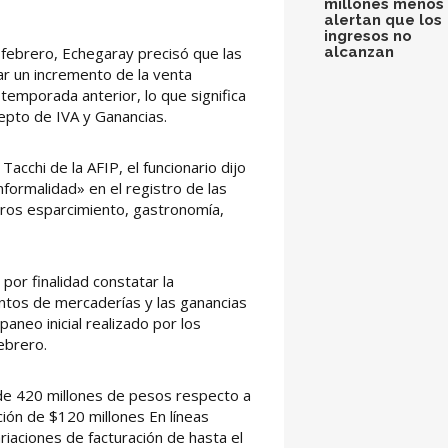
millones menos 
alertan que los
ingresos no
alcanzan
e febrero, Echegaray precisó que las
ar un incremento de la venta
temporada anterior, lo que significa
epto de IVA y Ganancias.
acchi de la AFIP, el funcionario dijo
nformalidad» en el registro de las
bros esparcimiento, gastronomía,
 por finalidad constatar la
entos de mercaderías y las ganancias
aneo inicial realizado por los
ebrero.
 de 420 millones de pesos respecto a
ción de $120 millones En líneas
iaciones de facturación de hasta el