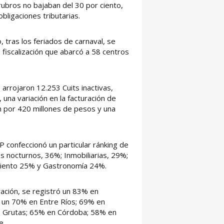
ubros no bajaban del 30 por ciento,
bligaciones tributarias.
 tras los feriados de carnaval, se
 fiscalización que abarcó a 58 centros
s arrojaron 12.253 Cuits inactivas,
una variación en la facturación de
n por 420 millones de pesos y una
IP confeccionó un particular ránking de
 nocturnos, 36%; Inmobiliarias, 29%;
amiento 25% y Gastronomía 24%.
ración, se registró un 83% en
a; un 70% en Entre Ríos; 69% en
s Grutas; 65% en Córdoba; 58% en
e.