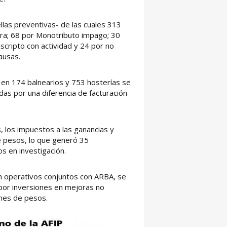
llas preventivas- de las cuales 313
ura; 68 por Monotributo impago; 30
nscripto con actividad y 24 por no
causas.
 en 174 balnearios y 753 hosterías se
as por una diferencia de facturación
, los impuestos a las ganancias y
e pesos, lo que generó 35
os en investigación.
n operativos conjuntos con ARBA, se
por inversiones en mejoras no
ones de pesos.