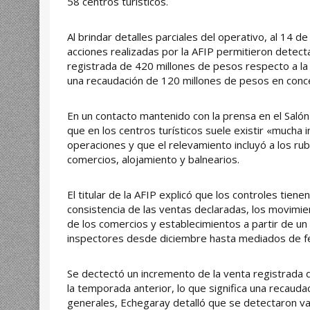
58 centros turísticos.
Al brindar detalles parciales del operativo, al 14 d
acciones realizadas por la AFIP permitieron detect
registrada de 420 millones de pesos respecto a la 
una recaudación de 120 millones de pesos en conc
En un contacto mantenido con la prensa en el Salón T
que en los centros turísticos suele existir «mucha i
operaciones y que el relevamiento incluyó a los ru
comercios, alojamiento y balnearios.
El titular de la AFIP explicó que los controles tienen
consistencia de las ventas declaradas, los movimi
de los comercios y establecimientos a partir de un p
inspectores desde diciembre hasta mediados de f
Se dectectó un incremento de la venta registrada
la temporada anterior, lo que significa una recauda
generales, Echegaray detalló que se detectaron var