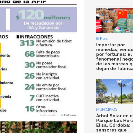
El País
Importar por
monedas, vende
por fortunas: el
fenomenal nego
de las marcas 
dejan de fabric
MUNICIPIOS
Árbol Solar en e
Parque Las Her
Elisa, Córdoba:
sensores que