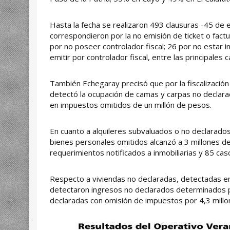
Hasta la fecha se realizaron 493 clausuras -45 de e
correspondieron por la no emisión de ticket o fact
por no poseer controlador fiscal; 26 por no estar i
emitir por controlador fiscal, entre las principales 
También Echegaray precisó que por la fiscalización
detectó la ocupación de camas y carpas no declarad
en impuestos omitidos de un millón de pesos.
En cuanto a alquileres subvaluados o no declarados
bienes personales omitidos alcanzó a 3 millones d
requerimientos notificados a inmobiliarias y 85 cas
Respecto a viviendas no declaradas, detectadas e
detectaron ingresos no declarados determinados 
declaradas con omisión de impuestos por 4,3 mill