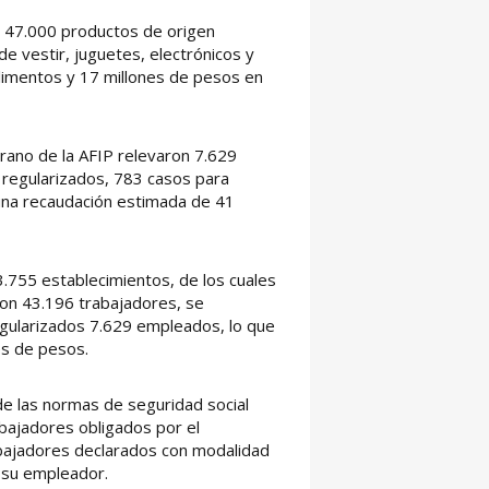
e 47.000 productos de origen
e vestir, juguetes, electrónicos y
limentos y 17 millones de pesos en
erano de la AFIP relevaron 7.629
 regularizados, 783 casos para
 una recaudación estimada de 41
3.755 establecimientos, de los cuales
ron 43.196 trabajadores, se
egularizados 7.629 empleados, lo que
es de pesos.
 de las normas de seguridad social
abajadores obligados por el
abajadores declarados con modalidad
 su empleador.