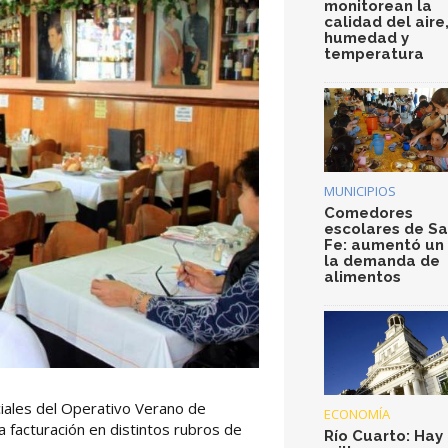
monitorean la
calidad del aire
humedad y
temperatura
MUNICIPIOS
Comedores
escolares de S
Fe: aumentó un
la demanda de
alimentos
rciales del Operativo Verano de
ECONOMÍA
a facturación en distintos rubros de
Río Cuarto: Hay 