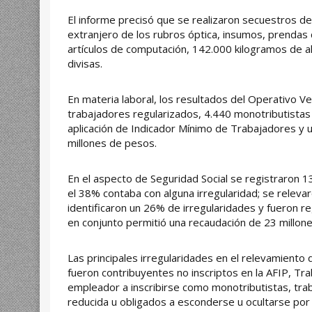
El informe precisó que se realizaron secuestros d
extranjero de los rubros óptica, insumos, prendas d
artículos de computación, 142.000 kilogramos de a
divisas.
En materia laboral, los resultados del Operativo V
trabajadores regularizados, 4.440 monotributistas
aplicación de Indicador Mínimo de Trabajadores y
millones de pesos.
En el aspecto de Seguridad Social se registraron 1
el 38% contaba con alguna irregularidad; se releva
identificaron un 26% de irregularidades y fueron r
en conjunto permitió una recaudación de 23 millon
Las principales irregularidades en el relevamiento
fueron contribuyentes no inscriptos en la AFIP, Tr
empleador a inscribirse como monotributistas, tr
reducida u obligados a esconderse u ocultarse por