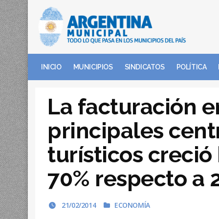
INICIO
MUNICIPIOS
SINDICATOS
POLÍTICA
La facturación e
principales cent
turísticos creció
70% respecto a 
21/02/2014
ECONOMÍA