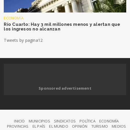
ECONOMÍA
Río Cuarto: Hay 3 mil millones menos y alertan que
los ingresos no alcanzan
Tweets by pagina12
Sponsored advertisement
INICIO
MUNICIPIOS
SINDICATOS
POLÍTICA
ECONOMÍA
PROVINCIAS
EL PAÍS
EL MUNDO
OPINIÓN
TURISMO
MEDIOS