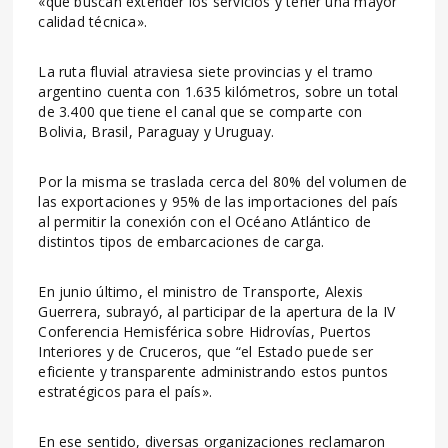
«que buscan extender los servicios y tener una mayor
calidad técnica».
La ruta fluvial atraviesa siete provincias y el tramo
argentino cuenta con 1.635 kilómetros, sobre un total
de 3.400 que tiene el canal que se comparte con
Bolivia, Brasil, Paraguay y Uruguay.
Por la misma se traslada cerca del 80% del volumen de
las exportaciones y 95% de las importaciones del país
al permitir la conexión con el Océano Atlántico de
distintos tipos de embarcaciones de carga.
En junio último, el ministro de Transporte, Alexis
Guerrera, subrayó, al participar de la apertura de la IV
Conferencia Hemisférica sobre Hidrovías, Puertos
Interiores y de Cruceros, que “el Estado puede ser
eficiente y transparente administrando estos puntos
estratégicos para el país».
En ese sentido, diversas organizaciones reclamaron