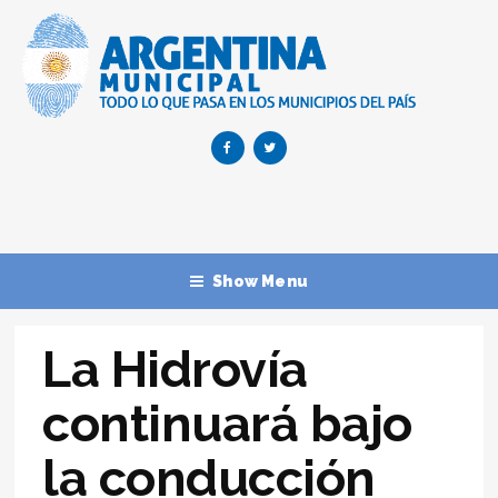
Show Menu
La Hidrovía
continuará bajo
la conducción