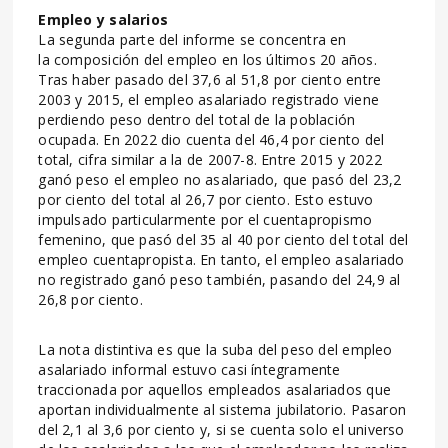
Empleo y salarios
La segunda parte del informe se concentra en
la composición del empleo en los últimos 20 años.
Tras haber pasado del 37,6 al 51,8 por ciento entre
2003 y 2015, el empleo asalariado registrado viene
perdiendo peso dentro del total de la población
ocupada. En 2022 dio cuenta del 46,4 por ciento del
total, cifra similar a la de 2007-8. Entre 2015 y 2022
ganó peso el empleo no asalariado, que pasó del 23,2
por ciento del total al 26,7 por ciento. Esto estuvo
impulsado particularmente por el cuentapropismo
femenino, que pasó del 35 al 40 por ciento del total del
empleo cuentapropista. En tanto, el empleo asalariado
no registrado ganó peso también, pasando del 24,9 al
26,8 por ciento.
La nota distintiva es que la suba del peso del empleo
asalariado informal estuvo casi íntegramente
traccionada por aquellos empleados asalariados que
aportan individualmente al sistema jubilatorio. Pasaron
del 2,1 al 3,6 por ciento y, si se cuenta solo el universo