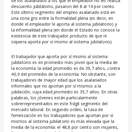
de los asalariados a los que el empleador no les realiza
descuento jubilatorio, pasaron del 8 al 14 por ciento.
Este último segmento del empleo asalariado está en
una zona gris entre la formalidad plena (es decir, en
donde el empleador le aporta al sistema jubilatorio) y
la informalidad plena (en donde el Estado no conoce la
existencia de este trabajador producto de que ni
siquiera aporta por sí mismo al sistema jubilatorio).
El trabajador que aporta por sí mismo al sistema
jubilatorio es en promedio más joven que la media de
la economía: la edad promedio es de 39,7 años, contra
40,9 del promedio de la economía. No obstante, son
trabajadores de mayor edad que los asalariados
informales que no aportan por sí mismos a la
jubilación, cuya edad promedio es 35,7 años. En otras
palabras, los jóvenes están particularmente
sobrerrepresentados en este frágil segmento del
mercado laboral. En segundo orden, la tasa de
feminización en los trabajadores que aportan por sí
mismos al sistema jubilatorio es más elevada que la
media de la economía: el 48,8 por ciento son mujeres,