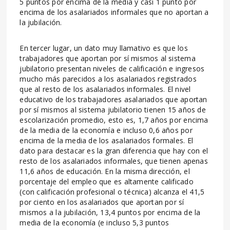
5 puntos por encima de la media y casi 1 punto por
encima de los asalariados informales que no aportan a
la jubilación.
En tercer lugar, un dato muy llamativo es que los
trabajadores que aportan por sí mismos al sistema
jubilatorio presentan niveles de calificación e ingresos
mucho más parecidos a los asalariados registrados
que al resto de los asalariados informales. El nivel
educativo de los trabajadores asalariados que aportan
por sí mismos al sistema jubilatorio tienen 15 años de
escolarización promedio, esto es, 1,7 años por encima
de la media de la economía e incluso 0,6 años por
encima de la media de los asalariados formales. El
dato para destacar es la gran diferencia que hay con el
resto de los asalariados informales, que tienen apenas
11,6 años de educación. En la misma dirección, el
porcentaje del empleo que es altamente calificado
(con calificación profesional o técnica) alcanza el 41,5
por ciento en los asalariados que aportan por sí
mismos a la jubilación, 13,4 puntos por encima de la
media de la economía (e incluso 5,3 puntos