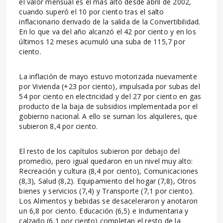
el valor mensual es el más alto desde abril de 2002,
cuando superó el 10 por ciento tras el salto
inflacionario derivado de la salida de la Convertibilidad.
En lo que va del año alcanzó el 42 por ciento y en los
últimos 12 meses acumuló una suba de 115,7 por
ciento.
La inflación de mayo estuvo motorizada nuevamente
por Vivienda (+23 por ciento), impulsada por subas del
54 por ciento en electricidad y del 27 por ciento en gas
producto de la baja de subsidios implementada por el
gobierno nacional. A ello se suman los alquileres, que
subieron 8,4 por ciento.
El resto de los capítulos subieron por debajo del
promedio, pero igual quedaron en un nivel muy alto:
Recreación y cultura (8,4 por ciento), Comunicaciones
(8,3), Salud (8,2). Equipamiento del hogar (7,8), Otros
bienes y servicios (7,4) y Transporte (7,1 por ciento).
Los Alimentos y bebidas se desaceleraron y anotaron
un 6,8 por ciento. Educación (6,5) e Indumentaria y
calzado (6,1 por ciento) completan el resto de la