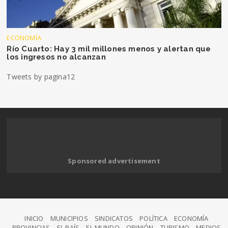
ECONOMÍA
Río Cuarto: Hay 3 mil millones menos y alertan que
los ingresos no alcanzan
Tweets by pagina12
Sponsored advertisement
INICIO
MUNICIPIOS
SINDICATOS
POLÍTICA
ECONOMÍA
PROVINCIAS
EL PAÍS
EL MUNDO
OPINIÓN
TURISMO
MEDIOS