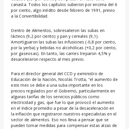
canasta. Todos los capítulos subieron por encima del 6
por ciento, algo inédito desde febrero de 1991, previo
a la Convertibilidad.
Dentro de Alimentos, sobresalieron las subas en
lácteos (9,2 por ciento) y pan y cereales (9,1).
Amortiguaron las subas las infusiones (-0,8 por ciento,
por la yerba) y bebidas no alcohólicas (+0,2 por ciento,
por gaseosas). En tanto, las carnes treparon 4,5% y
desaceleraron respecto al mes previo.
Para el director general del CCD y exministro de
Educación de la Nación, Nicolás Trotta, “el aumento de
este mes se debe a una suba importante en los
precios regulados por el Gobierno, particularmente en
algunas tarifas de los servicios públicos como
electricidad y gas, que fue lo que provocó el aumento
en el índice promedio a pesar de la desaceleración en
la inflación que registraron nuestros especialistas en el
sector de alimentos. Eso nos lleva a pensar que se
pueden tomar medidas para compensar estas alzas de