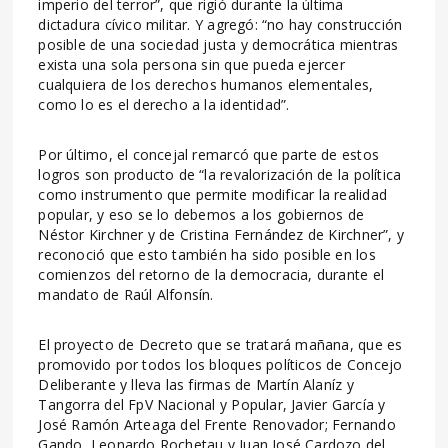
imperio del terror”, que rigió durante la última
dictadura cívico militar. Y agregó: “no hay construcción
posible de una sociedad justa y democrática mientras
exista una sola persona sin que pueda ejercer
cualquiera de los derechos humanos elementales,
como lo es el derecho a la identidad”.
Por último, el concejal remarcó que parte de estos
logros son producto de “la revalorización de la política
como instrumento que permite modificar la realidad
popular, y eso se lo debemos a los gobiernos de
Néstor Kirchner y de Cristina Fernández de Kirchner”, y
reconoció que esto también ha sido posible en los
comienzos del retorno de la democracia, durante el
mandato de Raúl Alfonsín.
El proyecto de Decreto que se tratará mañana, que es
promovido por todos los bloques políticos de Concejo
Deliberante y lleva las firmas de Martín Alaníz y
Tangorra del FpV Nacional y Popular, Javier García y
José Ramón Arteaga del Frente Renovador; Fernando
Gando, Leonardo Rochetau y Juan José Cardozo del