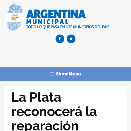
Show Menu
La Plata
reconocerá la
reparación