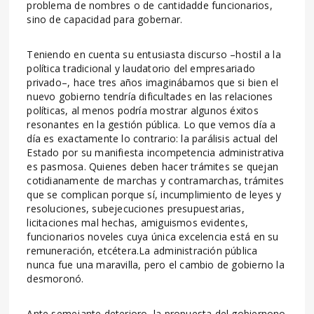
problema de nombres o de cantidadde funcionarios,
sino de capacidad para gobernar.
Teniendo en cuenta su entusiasta discurso –hostil a la
política tradicional y laudatorio del empresariado
privado–, hace tres años imaginábamos que si bien el
nuevo gobierno tendría dificultades en las relaciones
políticas, al menos podría mostrar algunos éxitos
resonantes en la gestión pública. Lo que vemos día a
día es exactamente lo contrario: la parálisis actual del
Estado por su manifiesta incompetencia administrativa
es pasmosa. Quienes deben hacer trámites se quejan
cotidianamente de marchas y contramarchas, trámites
que se complican porque sí, incumplimiento de leyes y
resoluciones, subejecuciones presupuestarias,
licitaciones mal hechas, amiguismos evidentes,
funcionarios noveles cuya única excelencia está en su
remuneración, etcétera.La administración pública
nunca fue una maravilla, pero el cambio de gobierno la
desmoronó.
Ante semejante deterioro, la propuesta del gobiernono