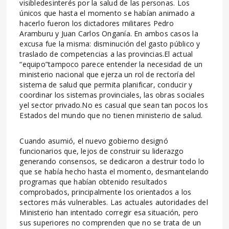
visibledesinterés por la salud de las personas. Los
únicos que hasta el momento se habían animado a
hacerlo fueron los dictadores militares Pedro
Aramburu y Juan Carlos Onganía. En ambos casos la
excusa fue la misma: disminución del gasto público y
traslado de competencias a las provincias.El actual
“equipo”tampoco parece entender la necesidad de un
ministerio nacional que ejerza un rol de rectoría del
sistema de salud que permita planificar, conducir y
coordinar los sistemas provinciales, las obras sociales
yel sector privado.No es casual que sean tan pocos los
Estados del mundo que no tienen ministerio de salud.
Cuando asumió, el nuevo gobierno designó
funcionarios que, lejos de construir su liderazgo
generando consensos, se dedicaron a destruir todo lo
que se había hecho hasta el momento, desmantelando
programas que habían obtenido resultados
comprobados, principalmente los orientados a los
sectores más vulnerables. Las actuales autoridades del
Ministerio han intentado corregir esa situación, pero
sus superiores no comprenden que no se trata de un