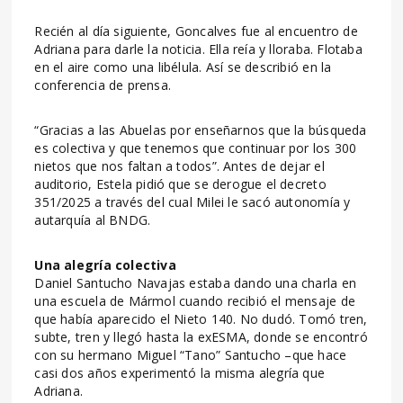
Recién al día siguiente, Goncalves fue al encuentro de
Adriana para darle la noticia. Ella reía y lloraba. Flotaba
en el aire como una libélula. Así se describió en la
conferencia de prensa.
“Gracias a las Abuelas por enseñarnos que la búsqueda
es colectiva y que tenemos que continuar por los 300
nietos que nos faltan a todos”. Antes de dejar el
auditorio, Estela pidió que se derogue el decreto
351/2025 a través del cual Milei le sacó autonomía y
autarquía al BNDG.
Una alegría colectiva
Daniel Santucho Navajas estaba dando una charla en
una escuela de Mármol cuando recibió el mensaje de
que había aparecido el Nieto 140. No dudó. Tomó tren,
subte, tren y llegó hasta la exESMA, donde se encontró
con su hermano Miguel “Tano” Santucho –que hace
casi dos años experimentó la misma alegría que
Adriana.