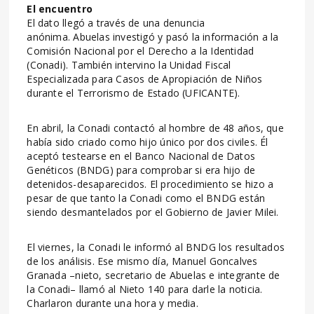
El encuentro
El dato llegó a través de una denuncia
anónima. Abuelas investigó y pasó la información a la
Comisión Nacional por el Derecho a la Identidad
(Conadi). También intervino la Unidad Fiscal
Especializada para Casos de Apropiación de Niños
durante el Terrorismo de Estado (UFICANTE).
En abril, la Conadi contactó al hombre de 48 años, que
había sido criado como hijo único por dos civiles. Él
aceptó testearse en el Banco Nacional de Datos
Genéticos (BNDG) para comprobar si era hijo de
detenidos-desaparecidos. El procedimiento se hizo a
pesar de que tanto la Conadi como el BNDG están
siendo desmantelados por el Gobierno de Javier Milei.
El viernes, la Conadi le informó al BNDG los resultados
de los análisis. Ese mismo día, Manuel Goncalves
Granada –nieto, secretario de Abuelas e integrante de
la Conadi– llamó al Nieto 140 para darle la noticia.
Charlaron durante una hora y media.