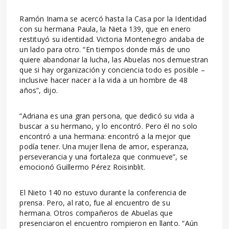
Ramón Inama se acercó hasta la Casa por la Identidad
con su hermana Paula, la Nieta 139, que en enero
restituyó su identidad. Victoria Montenegro andaba de
un lado para otro. “En tiempos donde más de uno
quiere abandonar la lucha, las Abuelas nos demuestran
que si hay organización y conciencia todo es posible –
inclusive hacer nacer a la vida a un hombre de 48
años”, dijo.
“Adriana es una gran persona, que dedicó su vida a
buscar a su hermano, y lo encontró. Pero él no solo
encontró a una hermana: encontró a la mejor que
podía tener. Una mujer llena de amor, esperanza,
perseverancia y una fortaleza que conmueve”, se
emocionó Guillermo Pérez Roisinblit.
El Nieto 140 no estuvo durante la conferencia de
prensa. Pero, al rato, fue al encuentro de su
hermana. Otros compañeros de Abuelas que
presenciaron el encuentro rompieron en llanto. “Aún