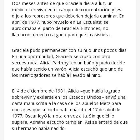
Dos meses antes de que Graciela diera a luz, un
médico la revisó en el campo de concentración y les
dijo a los represores que deberían dejarla caminar. En
abril de 1977, hubo revuelo en La Escuelita: se
aproximaba el parto de Graciela. Entonces, no
llamaron a médico alguno para que la asistiera.
Graciela pudo permanecer con su hijo unos pocos días.
En una oportunidad, Graciela se cruzó con otra
secuestrada, Alicia Partnoy, en un baño y pudo decirle
que había tenido un varón. Alicia escuchó que uno de
los interrogadores se había llevado al niño.
El 4 de diciembre de 1981, Alicia –que había logrado
sobrevivir y exiliarse en los Estados Unidos– envió una
carta manuscrita a la casa de los abuelos Metz para
contarles que su nieto había nacido el 17 de abril de
1977. Oscar leyó la nota en voz alta. Sin que él lo
supiera, Adriana escuchó también. Así se enteró de que
su hermano había nacido.