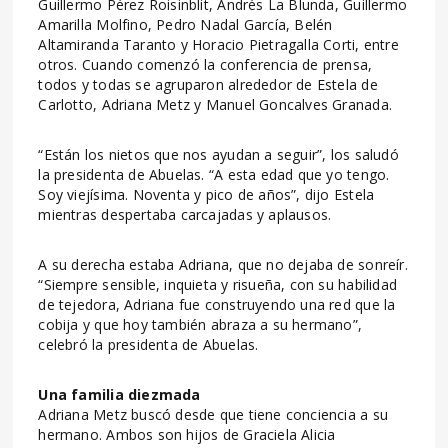
Guillermo Pérez Roisinblit, Andrés La Blunda, Guillermo
Amarilla Molfino, Pedro Nadal García, Belén
Altamiranda Taranto y Horacio Pietragalla Corti, entre
otros. Cuando comenzó la conferencia de prensa,
todos y todas se agruparon alrededor de Estela de
Carlotto, Adriana Metz y Manuel Goncalves Granada.
“Están los nietos que nos ayudan a seguir”, los saludó
la presidenta de Abuelas. “A esta edad que yo tengo.
Soy viejísima. Noventa y pico de años”, dijo Estela
mientras despertaba carcajadas y aplausos.
A su derecha estaba Adriana, que no dejaba de sonreír.
“Siempre sensible, inquieta y risueña, con su habilidad
de tejedora, Adriana fue construyendo una red que la
cobija y que hoy también abraza a su hermano”,
celebró la presidenta de Abuelas.
Una familia diezmada
Adriana Metz buscó desde que tiene conciencia a su
hermano. Ambos son hijos de Graciela Alicia