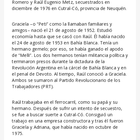
Romero y Raúl Eugenio Metz, secuestrados en
diciembre de 1976 en Cutral-Có, provincia de Neuquén.
Graciela –o “Peti” como la llamaban familiares y
amigos– nació el 21 de agosto de 1952. Estudió
economía hasta que se casó con Raúl. Él había nacido
el 24 de agosto de 1953 en Bahía Blanca. Tenía un
hermano gemelo; por eso, se había ganado el apodo
de “Melli”. Los dos hermanos tenían militancia política y
terminaron presos durante la dictadura de la
Revolución Argentina en la cárcel de Bahía Blanca y en
el penal de Devoto. Al tiempo, Raúl conoció a Graciela.
Ambos se sumaron al Partido Revolucionario de los
Trabajadores (PRT).
Raúl trabajaba en el ferrocarril, como su papá y su
hermano. Después de sufrir un intento de secuestro,
se fue a buscar suerte a Cutral-Có. Consiguió un
trabajo en una empresa constructora y tras él fueron
Graciela y Adriana, que había nacido en octubre de
1975.