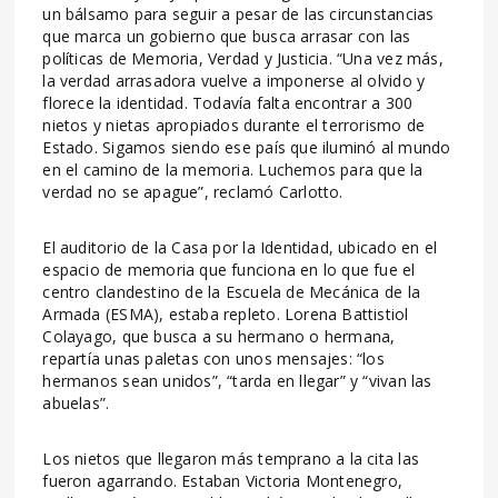
un bálsamo para seguir a pesar de las circunstancias
que marca un gobierno que busca arrasar con las
políticas de Memoria, Verdad y Justicia. “Una vez más,
la verdad arrasadora vuelve a imponerse al olvido y
florece la identidad. Todavía falta encontrar a 300
nietos y nietas apropiados durante el terrorismo de
Estado. Sigamos siendo ese país que iluminó al mundo
en el camino de la memoria. Luchemos para que la
verdad no se apague”, reclamó Carlotto.
El auditorio de la Casa por la Identidad, ubicado en el
espacio de memoria que funciona en lo que fue el
centro clandestino de la Escuela de Mecánica de la
Armada (ESMA), estaba repleto. Lorena Battistiol
Colayago, que busca a su hermano o hermana,
repartía unas paletas con unos mensajes: “los
hermanos sean unidos”, “tarda en llegar” y “vivan las
abuelas”.
Los nietos que llegaron más temprano a la cita las
fueron agarrando. Estaban Victoria Montenegro,