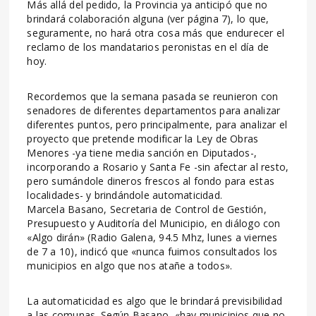
Más allá del pedido, la Provincia ya anticipó que no
brindará colaboración alguna (ver página 7), lo que,
seguramente, no hará otra cosa más que endurecer el
reclamo de los mandatarios peronistas en el día de
hoy.
Recordemos que la semana pasada se reunieron con
senadores de diferentes departamentos para analizar
diferentes puntos, pero principalmente, para analizar el
proyecto que pretende modificar la Ley de Obras
Menores -ya tiene media sanción en Diputados-,
incorporando a Rosario y Santa Fe -sin afectar al resto,
pero sumándole dineros frescos al fondo para estas
localidades- y brindándole automaticidad.
Marcela Basano, Secretaria de Control de Gestión,
Presupuesto y Auditoría del Municipio, en diálogo con
«Algo dirán» (Radio Galena, 94.5 Mhz, lunes a viernes
de 7 a 10), indicó que «nunca fuimos consultados los
municipios en algo que nos atañe a todos».
La automaticidad es algo que le brindará previsibilidad
a las comunas. Según Basano, «hay municipios que no