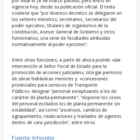
por Vidal el 28 de marzo pasado, pero entró en
vigencia hoy, desde su publicación oficial. El texto
sostiene que “por diversos decretos se delegaron en
los señores ministros, secretarios, Secretarios del
poder ejecutivo, titulares de organismos de la
constitución, Asesor General de Gobierno y otros
funcionarios, una serie de facultades atribuidas
normativamente al poder ejecutivo”.
Entre otras funciones, a partir de ahora podrán «dar
intervención al Señor Fiscal de Estado para la
promoción de acciones judiciales»; otorgar permisos
de obras hidráulicas menores y «concesiones
provinciales para servicios de Transporte
Público»; designar “personal exceptuando a los de
carácter de planta permanente”, “disponer los ceses
del personal excluidos los de planta permanente sin
estabilidad”, así como “ascensos, cambios de
agrupamiento, reubicaciones y traslados de agentes
dentro de cara jurisdicción”, entre otros.
Fuente: Infocielo