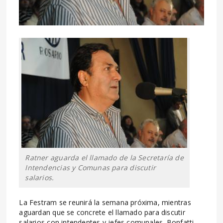
Ratner aguarda el llamado de la Secretaría de
Intendencias y Comunas para discutir
salarios.
La Festram se reunirá la semana próxima, mientras
aguardan que se concrete el llamado para discutir
salarios con intendentes y jefes comunales. Bonfatti