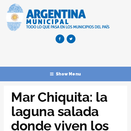
Show Menu
Mar Chiquita: la
laguna salada
donde viven los