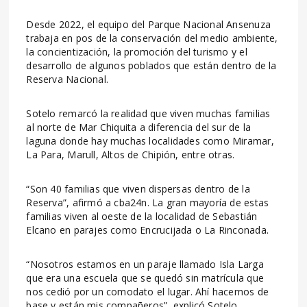
Desde 2022, el equipo del Parque Nacional Ansenuza
trabaja en pos de la conservación del medio ambiente,
la concientización, la promoción del turismo y el
desarrollo de algunos poblados que están dentro de la
Reserva Nacional.
Sotelo remarcó la realidad que viven muchas familias
al norte de Mar Chiquita a diferencia del sur de la
laguna donde hay muchas localidades como Miramar,
La Para, Marull, Altos de Chipión, entre otras.
“Son 40 familias que viven dispersas dentro de la
Reserva”, afirmó a cba24n. La gran mayoría de estas
familias viven al oeste de la localidad de Sebastián
Elcano en parajes como Encrucijada o La Rinconada.
“Nosotros estamos en un paraje llamado Isla Larga
que era una escuela que se quedó sin matrícula que
nos cedió por un comodato el lugar. Ahí hacemos de
base y están mis compañeros”, explicó Sotelo.