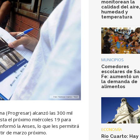
monitorean la
calidad del aire
humedad y
temperatura
MUNICIPIOS
Comedores
escolares de S
Fe: aumentó un
la demanda de
alimentos
a (Progresar) alcanzó las 300 mil
asta el próximo miércoles 19 para
informó la Anses, lo que les permitirá
ECONOMÍA
tir de marzo próximo.
Río Cuarto: Hay 