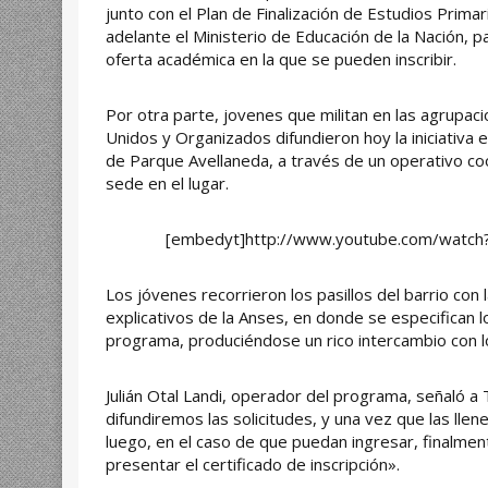
junto con el Plan de Finalización de Estudios Primar
adelante el Ministerio de Educación de la Nación, 
oferta académica en la que se pueden inscribir.
Por otra parte, jovenes que militan en las agrupaci
Unidos y Organizados difundieron hoy la iniciativa en
de Parque Avellaneda, a través de un operativo co
sede en el lugar.
[embedyt]http://www.youtube.com/watc
Los jóvenes recorrieron los pasillos del barrio con l
explicativos de la Anses, en donde se especifican l
programa, produciéndose un rico intercambio con l
Julián Otal Landi, operador del programa, señaló 
difundiremos las solicitudes, y una vez que las lle
luego, en el caso de que puedan ingresar, finalmen
presentar el certificado de inscripción».