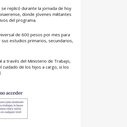
 se replicó durante la jornada de hoy
bonaerense, donde jóvenes militantes
tivos del programa.
niversal de 600 pesos por mes para
r sus estudios primarios, secundarios,
l a través del Ministerio de Trabajo,
 cuidado de los hijos a cargo, si los
.