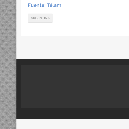
Fuente: Télam
ARGENTINA