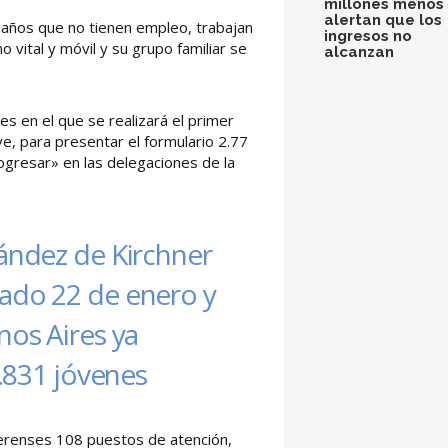
millones menos 
alertan que los
 años que no tienen empleo, trabajan
ingresos no
 vital y móvil y su grupo familiar se
alcanzan
s en el que se realizará el primer
ve, para presentar el formulario 2.77
rogresar» en las delegaciones de la
nández de Kirchner
sado 22 de enero y
nos Aires ya
7.831 jóvenes
aerenses 108 puestos de atención,