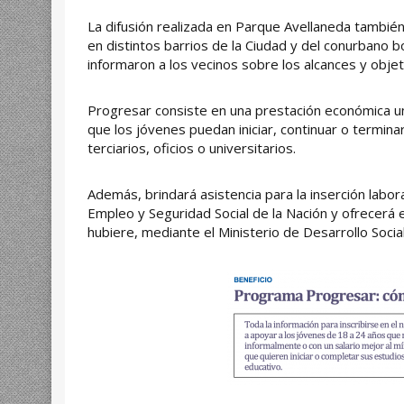
La difusión realizada en Parque Avellaneda también
en distintos barrios de la Ciudad y del conurbano 
informaron a los vecinos sobre los alcances y obje
Progresar consiste en una prestación económica u
que los jóvenes puedan iniciar, continuar o termina
terciarios, oficios o universitarios.
Además, brindará asistencia para la inserción labora
Empleo y Seguridad Social de la Nación y ofrecerá el
hubiere, mediante el Ministerio de Desarrollo Social