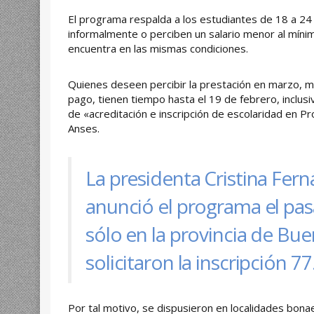
El programa respalda a los estudiantes de 18 a 24
informalmente o perciben un salario menor al mínimo
encuentra en las mismas condiciones.
Quienes deseen percibir la prestación en marzo, me
pago, tienen tiempo hasta el 19 de febrero, inclusi
de «acreditación e inscripción de escolaridad en P
Anses.
La presidenta Cristina Fer
anunció el programa el pa
sólo en la provincia de Bue
solicitaron la inscripción 7
Por tal motivo, se dispusieron en localidades bon