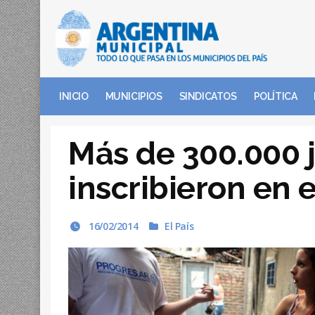
INICIO
MUNICIPIOS
SINDICATOS
POLÍTICA
Más de 300.000 
inscribieron en 
16/02/2014
El País