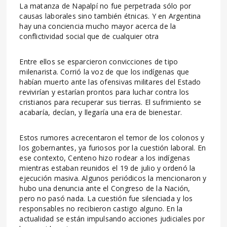
La matanza de Napalpí no fue perpetrada sólo por
causas laborales sino también étnicas. Y en Argentina
hay una conciencia mucho mayor acerca de la
conflictividad social que de cualquier otra
Entre ellos se esparcieron convicciones de tipo
milenarista. Corrió la voz de que los indígenas que
habían muerto ante las ofensivas militares del Estado
revivirían y estarían prontos para luchar contra los
cristianos para recuperar sus tierras. El sufrimiento se
acabaría, decían, y llegaría una era de bienestar.
Estos rumores acrecentaron el temor de los colonos y
los gobernantes, ya furiosos por la cuestión laboral. En
ese contexto, Centeno hizo rodear a los indígenas
mientras estaban reunidos el 19 de julio y ordenó la
ejecución masiva. Algunos periódicos la mencionaron y
hubo una denuncia ante el Congreso de la Nación,
pero no pasó nada. La cuestión fue silenciada y los
responsables no recibieron castigo alguno. En la
actualidad se están impulsando acciones judiciales por