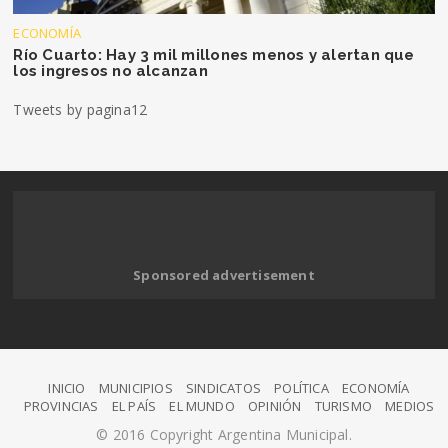
ECONOMÍA
Río Cuarto: Hay 3 mil millones menos y alertan que
los ingresos no alcanzan
Tweets by pagina12
Sponsored advertisement
INICIO
MUNICIPIOS
SINDICATOS
POLÍTICA
ECONOMÍA
PROVINCIAS
EL PAÍS
EL MUNDO
OPINIÓN
TURISMO
MEDIOS
© 2016 Copyright Argentina Municipal.