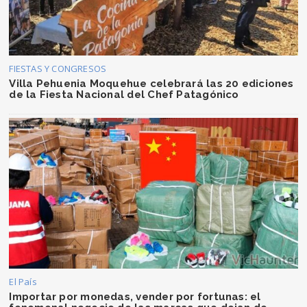
FIESTAS Y CONGRESOS
Villa Pehuenia Moquehue celebrará las 20 ediciones
de la Fiesta Nacional del Chef Patagónico
El País
Importar por monedas, vender por fortunas: el