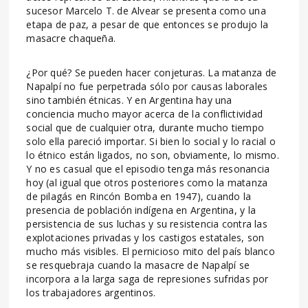
sucesor Marcelo T. de Alvear se presenta como una
etapa de paz, a pesar de que entonces se produjo la
masacre chaqueña.
¿Por qué? Se pueden hacer conjeturas. La matanza de
Napalpí no fue perpetrada sólo por causas laborales
sino también étnicas. Y en Argentina hay una
conciencia mucho mayor acerca de la conflictividad
social que de cualquier otra, durante mucho tiempo
solo ella pareció importar. Si bien lo social y lo racial o
lo étnico están ligados, no son, obviamente, lo mismo.
Y no es casual que el episodio tenga más resonancia
hoy (al igual que otros posteriores como la matanza
de pilagás en Rincón Bomba en 1947), cuando la
presencia de población indígena en Argentina, y la
persistencia de sus luchas y su resistencia contra las
explotaciones privadas y los castigos estatales, son
mucho más visibles. El pernicioso mito del país blanco
se resquebraja cuando la masacre de Napalpí se
incorpora a la larga saga de represiones sufridas por
los trabajadores argentinos.