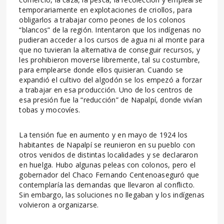
temporariamente en explotaciones de criollos, para
obligarlos a trabajar como peones de los colonos
“blancos” de la región. Intentaron que los indígenas no
pudieran acceder a los cursos de agua ni al monte para
que no tuvieran la alternativa de conseguir recursos, y
les prohibieron moverse libremente, tal su costumbre,
para emplearse donde ellos quisieran. Cuando se
expandió el cultivo del algodón se los empezó a forzar
a trabajar en esa producción. Uno de los centros de
esa presión fue la “reducción” de Napalpí, donde vivían
tobas y mocovíes.
La tensión fue en aumento y en mayo de 1924 los
habitantes de Napalpí se reunieron en su pueblo con
otros venidos de distintas localidades y se declararon
en huelga. Hubo algunas peleas con colonos, pero el
gobernador del Chaco Fernando Centenoaseguró que
contemplaría las demandas que llevaron al conflicto.
Sin embargo, las soluciones no llegaban y los indígenas
volvieron a organizarse.