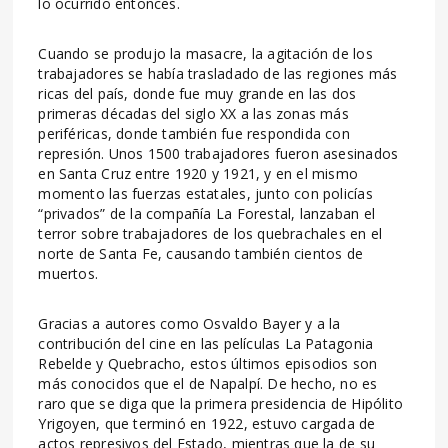
lo ocurrido entonces.
Cuando se produjo la masacre, la agitación de los
trabajadores se había trasladado de las regiones más
ricas del país, donde fue muy grande en las dos
primeras décadas del siglo XX a las zonas más
periféricas, donde también fue respondida con
represión. Unos 1500 trabajadores fueron asesinados
en Santa Cruz entre 1920 y 1921, y en el mismo
momento las fuerzas estatales, junto con policías
“privados” de la compañía La Forestal, lanzaban el
terror sobre trabajadores de los quebrachales en el
norte de Santa Fe, causando también cientos de
muertos.
Gracias a autores como Osvaldo Bayer y a la
contribución del cine en las películas La Patagonia
Rebelde y Quebracho, estos últimos episodios son
más conocidos que el de Napalpí. De hecho, no es
raro que se diga que la primera presidencia de Hipólito
Yrigoyen, que terminó en 1922, estuvo cargada de
actos represivos del Estado, mientras que la de su