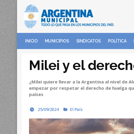
INICIO
MUNICIPIOS
SINDICATOS
POLÍTICA
Milei y el derec
¿Milei quiere llevar a la Argentina al nivel de
empezar por respetar el derecho de huelga que
países
25/09/2024
El País