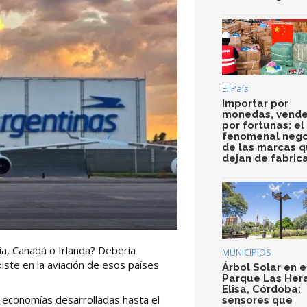
El País
Importar por
monedas, vende
por fortunas: el
fenomenal nego
de las marcas 
dejan de fabric
nia, Canadá o Irlanda? Debería
MUNICIPIOS
ste en la aviación de esos países
Árbol Solar en e
Parque Las Her
Elisa, Córdoba:
n economías desarrolladas hasta el
sensores que