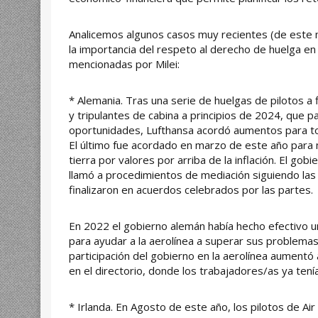
Analicemos algunos casos muy recientes (de este 
la importancia del respeto al derecho de huelga en
mencionadas por Milei:
* Alemania. Tras una serie de huelgas de pilotos a 
y tripulantes de cabina a principios de 2024, que p
oportunidades, Lufthansa acordó aumentos para to
El último fue acordado en marzo de este año para
tierra por valores por arriba de la inflación. El gobi
llamó a procedimientos de mediación siguiendo las
finalizaron en acuerdos celebrados por las partes.
En 2022 el gobierno alemán había hecho efectivo u
para ayudar a la aerolínea a superar sus problema
participación del gobierno en la aerolínea aumentó
en el directorio, donde los trabajadores/as ya tenía
* Irlanda. En Agosto de este año, los pilotos de Ai