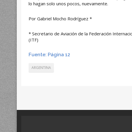
lo hagan solo unos pocos, nuevamente.
Por Gabriel Mocho Rodríguez *
* Secretario de Aviación de la Federación Internac
(ITF)
Fuente: Página 12
ARGENTINA