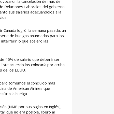
ovocaron la cancelación de más de
 de Relaciones Laborales del gobierno
ntó sus salarios adecuándolos a la
cios.
Air Canada logró, la semana pasada, un
a serie de huelgas anunciadas para los
nterferir lo que aceleró las
 de 46% de salario que deberá ser
 Este acuerdo los colocaría por arriba
as de los EEUU.
, pero tomemos el concluido más
bina de American Airlines que
í ir a la huelga.
ción (NMB por sus siglas en inglés),
tar que no era posible, liberó al