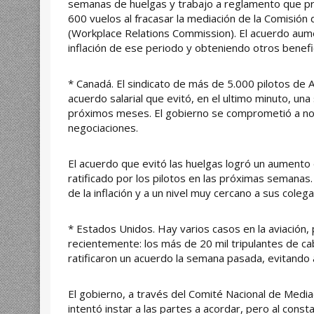
semanas de huelgas y trabajo a reglamento que pr
600 vuelos al fracasar la mediación de la Comisión
(Workplace Relations Commission). El acuerdo aume
inflación de ese periodo y obteniendo otros benefi
* Canadá. El sindicato de más de 5.000 pilotos de 
acuerdo salarial que evitó, en el ultimo minuto, un
próximos meses. El gobierno se comprometió a no i
negociaciones.
El acuerdo que evitó las huelgas logró un aumento
ratificado por los pilotos en las próximas semanas.
de la inflación y a un nivel muy cercano a sus coleg
* Estados Unidos. Hay varios casos en la aviación
recientemente: los más de 20 mil tripulantes de ca
ratificaron un acuerdo la semana pasada, evitando as
El gobierno, a través del Comité Nacional de Media
intentó instar a las partes a acordar, pero al consta