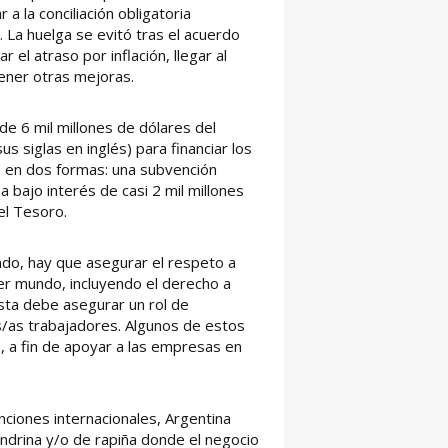
 a la conciliación obligatoria
 La huelga se evitó tras el acuerdo
 el atraso por inflación, llegar al
tener otras mejoras.
de 6 mil millones de dólares del
s siglas en inglés) para financiar los
ó en dos formas: una subvención
a bajo interés de casi 2 mil millones
l Tesoro.
do, hay que asegurar el respeto a
er mundo, incluyendo el derecho a
esta debe asegurar un rol de
os/as trabajadores. Algunos de estos
s, a fin de apoyar a las empresas en
ciones internacionales, Argentina
ondrina y/o de rapiña donde el negocio