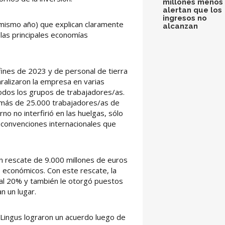
millones menos 
alertan que los
ingresos no
mismo año) que explican claramente
alcanzan
 las principales economías
fines de 2023 y de personal de tierra
aralizaron la empresa en varias
dos los grupos de trabajadores/as.
 más de 25.000 trabajadores/as de
erno no interfirió en las huelgas, sólo
 convenciones internacionales que
n rescate de 9.000 millones de euros
s económicos. Con este rescate, la
 al 20% y también le otorgó puestos
n un lugar.
r Lingus lograron un acuerdo luego de